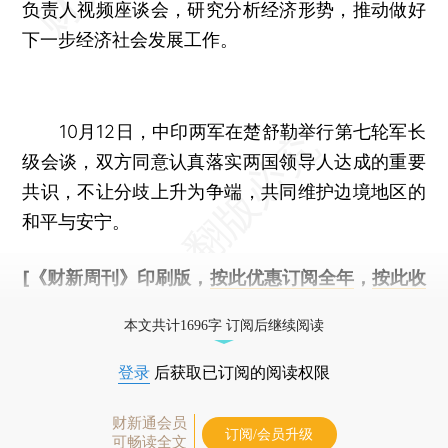
负责人视频座谈会，研究分析经济形势，推动做好
下一步经济社会发展工作。
10月12日，中印两军在楚舒勒举行第七轮军长
级会谈，双方同意认真落实两国领导人达成的重要
共识，不让分歧上升为争端，共同维护边境地区的
和平与安宁。
[《财新周刊》印刷版，
按此优惠订阅全年
，
按此收
藏单期
，随时起刊，免费快递。]
本文共计1696字 订阅后继续阅读
登录
后获取已订阅的阅读权限
财新通会员
订阅/会员升级
可畅读全文