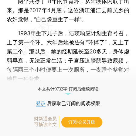
两个共存了18年的节育环，从陆瑛体内取了出
来。那是2017年4月底，这位浙江浦江县前吴乡的
农妇觉得，“自己像重生了一样”。
1993年生下儿子后，陆瑛响应计划生育号召，
上了第一个环。六年后她被告知“环掉了”，又上了
第二个。那以后，她的经期延长至20多天，身体虚
弱早衰，无法正常生活；子宫压迫膀胱导致尿频，
每隔两三个小时便要上一次厕所，一夜睡个整觉对
她是一种奢求。
本文共计9732字 订阅后继续阅读
登录
后获取已订阅的阅读权限
财新通会员
订阅/会员升级
可畅读全文