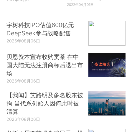
2022年04月01日
宇树科技IPO估值600亿元
DeepSeek参与战略配售
2026年08月06日
贝恩资本宣布收购贡茶 在中
国大陆无法注册商标后退出市
场
2026年08月06日
【我闻】艾路明及多名股东被
拘 当代系创始人因何此时被
清算
2026年08月06日