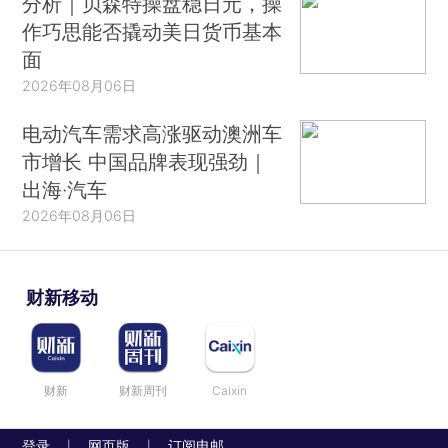
分析｜贝森特操盘稳日元，操
作巧思能否撬动美日货币基本
面
2026年08月06日
电动汽车需求高涨驱动澳洲车
市增长 中国品牌表现强劲｜
出海·汽车
2026年08月06日
财新移动
财新
财新周刊
Caixin
登录
网页版
订阅电邮
|
|