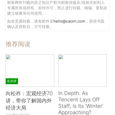
财新网所刊载内容之知识产权为财新传媒及/或相关权利人
专属所有或持有。未经许可，禁止进行转载、摘编、复制及
建立镜像等任何使用。
如有意愿转载，请发邮件至
hello@caixin.com
，获得书面
确认及授权后，方可转载。
推荐阅读
私房课
In Depth: As
向松祚：宏观经济70
Tencent Lays Off
讲，带你了解国内外
Staff, Is Its ‘Winter’
经济大局
Approaching?
2022年04月06日