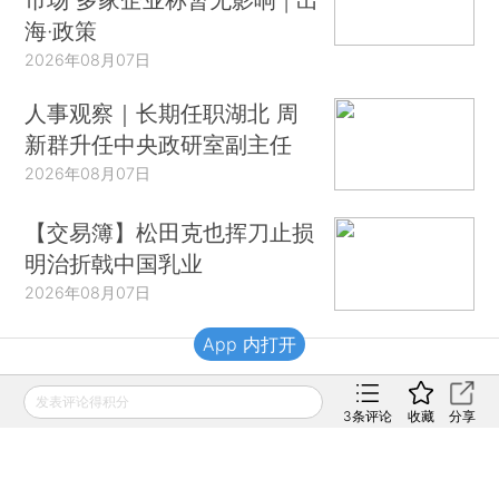
海·政策
2026年08月07日
人事观察｜长期任职湖北 周
新群升任中央政研室副主任
2026年08月07日
【交易簿】松田克也挥刀止损
明治折戟中国乳业
2026年08月07日
App 内打开
财新移动
发表评论得积分
3
条评论
收藏
分享
财新
财新周刊
Caixin