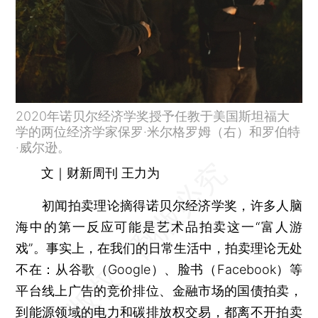
2020年诺贝尔经济学奖授予任教于美国斯坦福大
学的两位经济学家保罗·米尔格罗姆（右）和罗伯特
·威尔逊。
文｜财新周刊 王力为
初闻拍卖理论摘得诺贝尔经济学奖，许多人脑
海中的第一反应可能是艺术品拍卖这一“富人游
戏”。事实上，在我们的日常生活中，拍卖理论无处
不在：从谷歌（Google）、脸书（Facebook）等
平台线上广告的竞价排位、金融市场的国债拍卖，
到能源领域的电力和碳排放权交易，都离不开拍卖