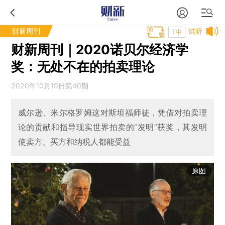
财新周刊
试听
T中
财新周刊｜2020诺贝尔经济学
奖：无处不在的拍卖理论
2020年10月19日第40期
威尔逊、米尔格罗姆这对斯坦福师徒，凭借对拍卖理
论的贡献和指导现实世界拍卖的“发明”获奖，其发明
使卖方、买方和纳税人都能受益
原图