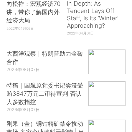
In Depth: As
向松祚：宏观经济70
Tencent Lays Off
讲，带你了解国内外
Staff, Is Its ‘Winter’
经济大局
Approaching?
2022年04月06日
2022年04月01日
大西洋观察｜特朗普助力金砖
合作
2026年08月07日
特稿｜国航原党委书记樊澄受
贿3847万元二审待宣判 否认
大多数指控
2026年08月07日
刚果（金）铜钴精矿禁令扰动
市场 多家企业称暂无影响 | 出