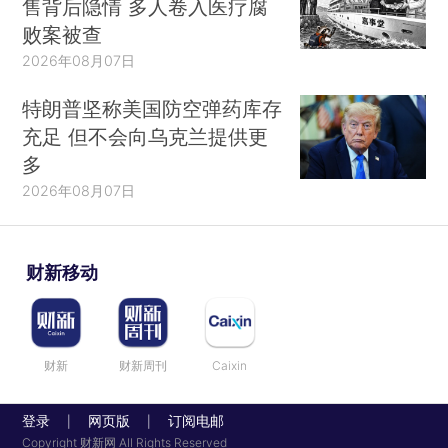
售背后隐情 多人卷入医疗腐
败案被查
2026年08月07日
特朗普坚称美国防空弹药库存
充足 但不会向乌克兰提供更
多
2026年08月07日
财新移动
财新
财新周刊
Caixin
登录
网页版
订阅电邮
|
|
Copyright 财新网 All Rights Reserved