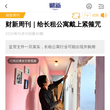
财新周刊
试听
T中
财新周刊｜给长租公寓戴上紧箍咒
2020年10月19日第40期
监管文件一旦落实，长租公寓行业可能出现并购潮
订阅后播放完整视频