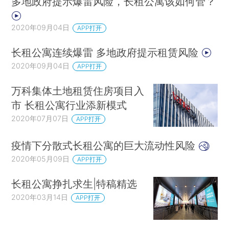
多地政府提示爆雷风险，长租公寓该如何管？
2020年09月04日
APP打开
长租公寓连续爆雷 多地政府提示租赁风险
2020年09月04日
APP打开
万科集体土地租赁住房项目入
市 长租公寓行业添新模式
2020年07月07日
APP打开
疫情下分散式长租公寓的巨大流动性风险
2020年05月09日
APP打开
长租公寓挣扎求生|特稿精选
2020年03月14日
APP打开