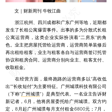
文｜财新周刊 牛牧江曲
浙江杭州、四川成都和广东广州等地，近期都
发生了长租公寓爆雷事件。出事的多为分散式长租
公寓运营商，这类企业实际扮演着“二房东”的角
色。业主把房屋托管给运营商，运营商简单装修后
再出租给租客，业主与租客各自与运营商签订托管
协议和租房合同。运营商分别向业主、租客支付、
收取租金。
在经营方面，最终跑路的运营商多以“高收低
出”“长收短付”为主要特征。广州城璞科技有限公司
（下称“
广州城璞
”）是典型代表。一名业主告诉财
新记者，6月，他将房屋委托给广州城璞。双方约
定，8月起广州城璞每月支付租金6800元；7月，