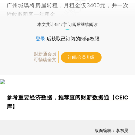
广州城璞将房屋转租，月租金仅3400元，并一次
性收取租客一年租金。
本文共计4847字 订阅后继续阅读
登录
后获取已订阅的阅读权限
财新通会员
订阅/会员升级
可畅读全文
参考重要经济数据，推荐查阅
财新数据通【CEIC
库】
版面编辑：李东昊