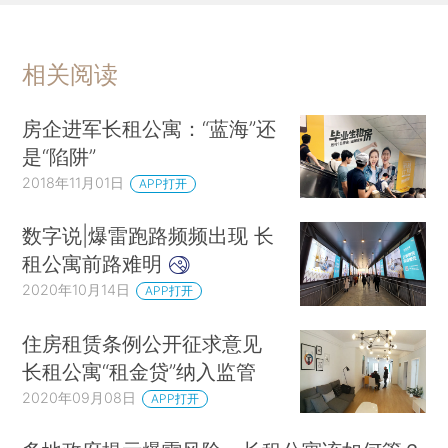
相关阅读
房企进军长租公寓：“蓝海”还
是“陷阱”
2018年11月01日
APP打开
数字说|爆雷跑路频频出现 长
租公寓前路难明
2020年10月14日
APP打开
住房租赁条例公开征求意见
长租公寓“租金贷”纳入监管
2020年09月08日
APP打开