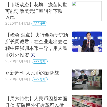
【市场动态】花旗：疫苗问世
可能导致美元汇率明年下跌
20%
2020年11月17日
APP打开
【峰会·观点】央行金融研究所
所长周诚君：在企业走出去过
程中应强调本币主导，用人民
币对外投资
2020年11月14日
APP打开
财新周刊|人民币的新挑战
2020年11月14日
APP打开
【周六特供】人民币因基本面
升值 新阶段外汇改革可以做