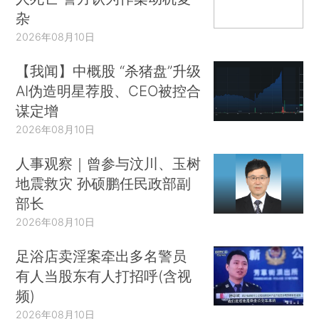
杂
2026年08月10日
【我闻】中概股 “杀猪盘”升级
AI伪造明星荐股、CEO被控合
谋定增
2026年08月10日
人事观察｜曾参与汶川、玉树
地震救灾 孙硕鹏任民政部副
部长
2026年08月10日
足浴店卖淫案牵出多名警员
有人当股东有人打招呼(含视
频)
2026年08月10日