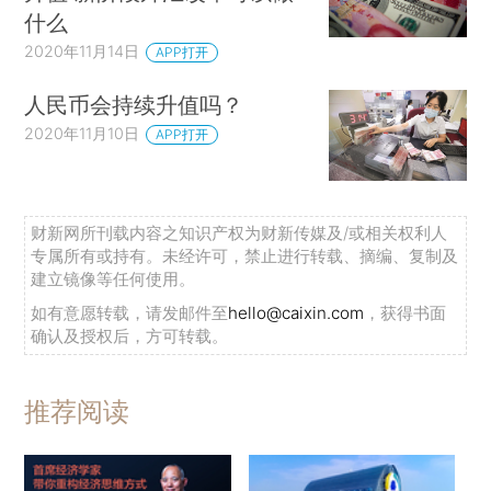
什么
2020年11月14日
APP打开
人民币会持续升值吗？
2020年11月10日
APP打开
财新网所刊载内容之知识产权为财新传媒及/或相关权利人
专属所有或持有。未经许可，禁止进行转载、摘编、复制及
建立镜像等任何使用。
如有意愿转载，请发邮件至
hello@caixin.com
，获得书面
确认及授权后，方可转载。
推荐阅读