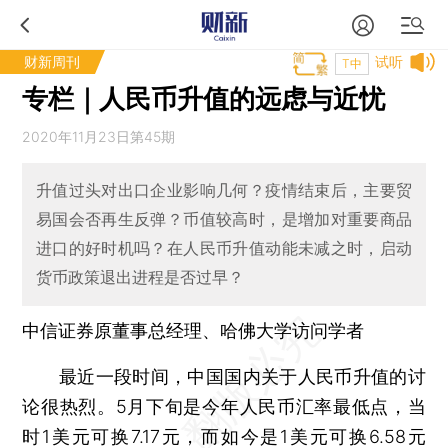
财新周刊
试听
T中
专栏｜人民币升值的远虑与近忧
2020年11月23日第45期
升值过头对出口企业影响几何？疫情结束后，主要贸
易国会否再生反弹？币值较高时，是增加对重要商品
进口的好时机吗？在人民币升值动能未减之时，启动
货币政策退出进程是否过早？
中信证券原董事总经理、哈佛大学访问学者
最近一段时间，中国国内关于人民币升值的讨
论很热烈。5月下旬是今年人民币汇率最低点，当
时1美元可换7.17元，而如今是1美元可换6.58元