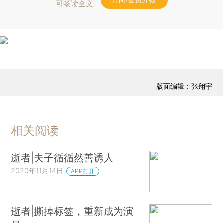
订阅/会员升级
可畅读全文
版面编辑：张翔宇
相关阅读
逝者|夫子循循然善诱人
2020年11月14日
APP打开
逝者|撕掉标签，重新成为演