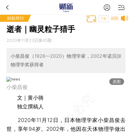
财新周刊
试听
T中
逝者｜幽灵粒子猎手
2020年11月23日第45期
小柴昌俊（1926—2020）物理学家，2002年诺贝尔
物理学奖获得者
原图
小柴昌俊
文｜黄小骑
独立撰稿人
2020年11月12日，日本物理学家小柴昌俊去
世，享年94岁。2002年，他因在天体物理学做出