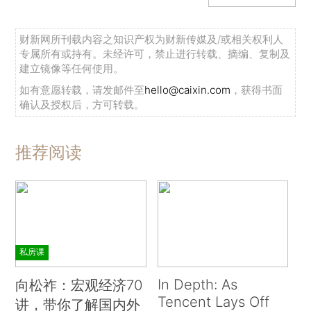
财新网所刊载内容之知识产权为财新传媒及/或相关权利人
专属所有或持有。未经许可，禁止进行转载、摘编、复制及
建立镜像等任何使用。
如有意愿转载，请发邮件至
hello@caixin.com
，获得书面
确认及授权后，方可转载。
推荐阅读
私房课
In Depth: As
向松祚：宏观经济70
Tencent Lays Off
讲，带你了解国内外