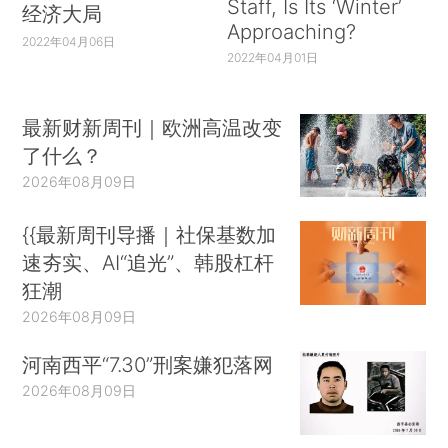
Staff, Is Its ‘Winter’
经济大局
Approaching?
2022年04月06日
2022年04月01日
最新财新周刊｜欧洲高温改变
了什么？
2026年08月09日
{{最新周刊导播｜社保基数加
速夯实、AI“追光”、韩股杠杆
狂潮
2026年08月09日
河南西平“7.30”刑案嫌犯落网
2026年08月09日