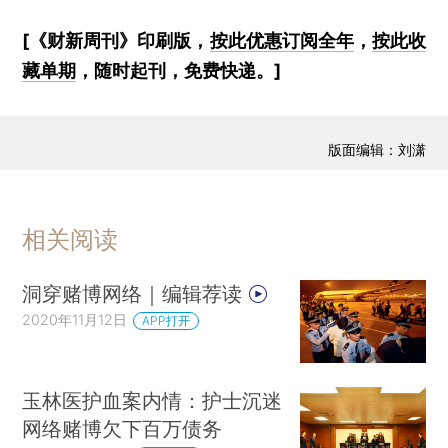
[《财新周刊》印刷版，
按此优惠订阅全年
，
按此收
藏单期
，随时起刊，免费快递。]
版面编辑：刘潇
相关阅读
洞穿赌博网络｜编辑荐读
2020年11月12日
APP打开
玉林医护血案内情：护士沉迷
网络赌博欠下百万债务