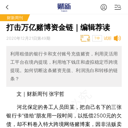
财新周刊
打击万亿赌博资金链｜编辑荐读
2020年12月21日第49期
试听
T中
利用租借的银行卡和支付账号充值赌资，利用灵活用
工平台在境内提现，利用地下钱庄和虚拟稳定币跨境
提现。如何切断这条赌资充值、利润洗白和转移的链
条？
文｜财新周刊 张宇哲
河北保定的务工人员田某，把自己名下的三张
银行卡“借给”朋友用一段时间，以抵偿2500元的欠
债，却不料卷入特大跨境网络赌博案，因非法贩卖