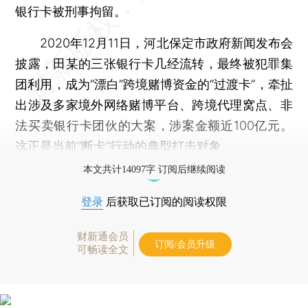
银行卡被刑事拘留。
2020年12月11日，河北保定市政府新闻发布会
披露，田某的三张银行卡几经流转，最终被犯罪集
团利用，成为“漂白”跨境赌博资金的“过渡卡”，牵扯
出涉及多家境外网络赌博平台、跨境代理窝点、非
法买卖银行卡团伙的大案，涉案金额近100亿元。
这正是当前“断卡”行动的典型打击对象。
本文共计14097字 订阅后继续阅读
登录
后获取已订阅的阅读权限
财新通会员
订阅/会员升级
可畅读全文