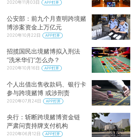
2020年11月03日
APP打开
公安部：前九个月查明跨境赌
博涉案资金上万亿元
2020年10月22日
APP打开
招揽国民出境赌博拟入刑法
“洗米华们”怎么办？
2020年10月16日
APP打开
个人出借出售收款码、银行卡
参与跨境赌博 或涉刑责
2020年07月24日
APP打开
央行：斩断跨境赌博资金链
严肃问责持牌支付机构
2020年06月12日
APP打开