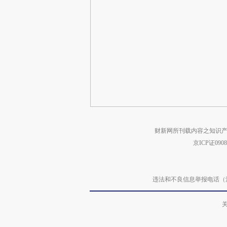
财新网所刊载内容之知识产
京ICP证090
违法和不良信息举报电话（涉网络暴