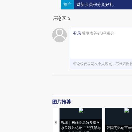
推广
财新会员积分兑好礼
评论区
0
登录
后发表评论得积分
评论仅代表网友个人观点，不代表财
图片推荐
视线｜极端高温致多瑙河
水位跌破纪录 二战沉船与
韩国高温创百年