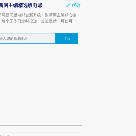
新网主编精选版电邮
样例
新网新闻版电邮全新升级！财新网主编精心编
，每个工作日定时投递，篇篇重磅，可信可
。
订阅