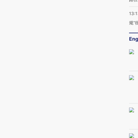
13:1
规”
Eng