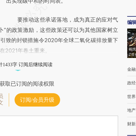
出实现碳中和的时间表。
要推动这些承诺落地，成为真正的应对气
编
卜”的政策激励，这些政策还可以为其他国家树立
引致的封锁措施令2020年全球二氧化碳排放量下
视线
2021年卷土重来。
Z世
1433字 订阅后继续阅读
金融
政经
获取已订阅的阅读权限
员
世界
订阅/会员升级
文
地产
财新