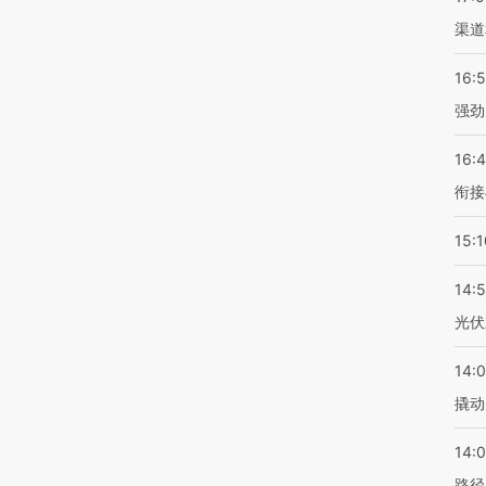
渠道
16:
强劲
16:
衔接
15:1
14:
光伏
14:
撬动
14:0
路径