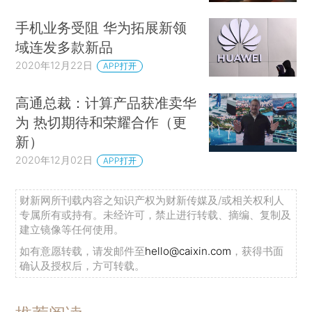
手机业务受阻 华为拓展新领
域连发多款新品
2020年12月22日
APP打开
高通总裁：计算产品获准卖华
为 热切期待和荣耀合作（更
新）
2020年12月02日
APP打开
财新网所刊载内容之知识产权为财新传媒及/或相关权利人
专属所有或持有。未经许可，禁止进行转载、摘编、复制及
建立镜像等任何使用。
如有意愿转载，请发邮件至
hello@caixin.com
，获得书面
确认及授权后，方可转载。