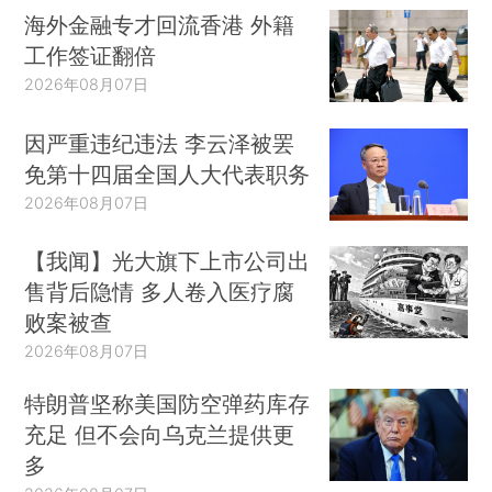
海外金融专才回流香港 外籍
工作签证翻倍
2026年08月07日
因严重违纪违法 李云泽被罢
免第十四届全国人大代表职务
2026年08月07日
【我闻】光大旗下上市公司出
售背后隐情 多人卷入医疗腐
败案被查
2026年08月07日
特朗普坚称美国防空弹药库存
充足 但不会向乌克兰提供更
多