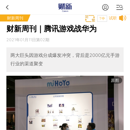
财新周刊
试听
T中
财新周刊｜腾讯游戏战华为
2021年01月11日第02期
两大巨头因游戏分成爆发冲突，背后是2000亿元手游
行业的渠道聚变
原图