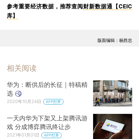
参考重要经济数据，推荐查阅
财新数据通【CEIC
库】
版面编辑：杨胜忠
相关阅读
华为：断供后的长征｜特稿精
选
2020年10月24日
APP打开
一天内华为下架又上架腾讯游
戏 分成博弈腾讯终让步
2021年01月01日
APP打开