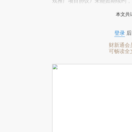
戏推广项目协议》未能如期续约，
本文共计
登录
后
财新通会
可畅读全