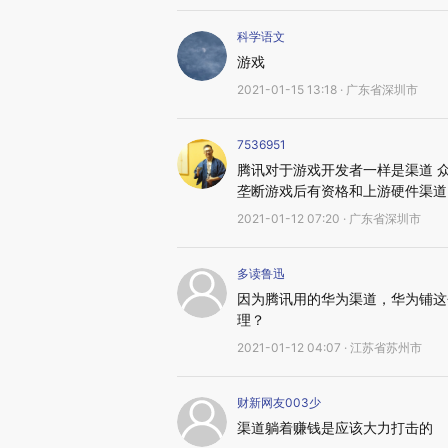
科学语文
游戏
2021-01-15 13:18 · 广东省深圳市
7536951
腾讯对于游戏开发者一样是渠道 
垄断游戏后有资格和上游硬件渠道
2021-01-12 07:20 · 广东省深圳市
多读鲁迅
因为腾讯用的华为渠道，华为铺这
理？
2021-01-12 04:07 · 江苏省苏州市
财新网友003少
渠道躺着赚钱是应该大力打击的