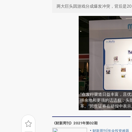
两大巨头因游戏分成爆发冲突，背后是20
“在发行渠道日益丰富，且
择余地和更强的话语权，头
革。”民生证券在研报中表示
《财新周刊》2021年第02期
财新周刊|年金投资难题