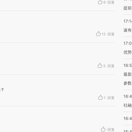
6
·
回复
提前
17:1
速有
12
·
回复
17:
优势
16:
3
·
回复
最新
参数
吗？
16:
1
·
回复
社融
16:
·
回复
15: