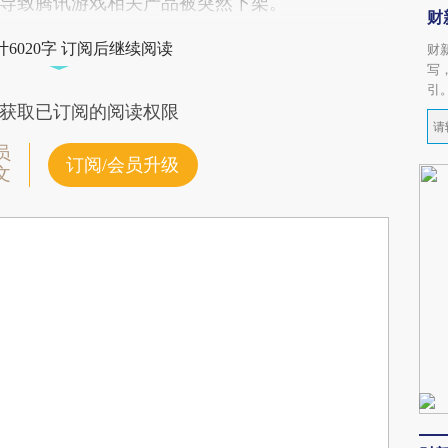
导致腾讯游戏相关产品被突然下架。
财
6020字 订阅后继续阅读
财
写
引
获取已订阅的阅读权限
员
订阅/会员升级
文