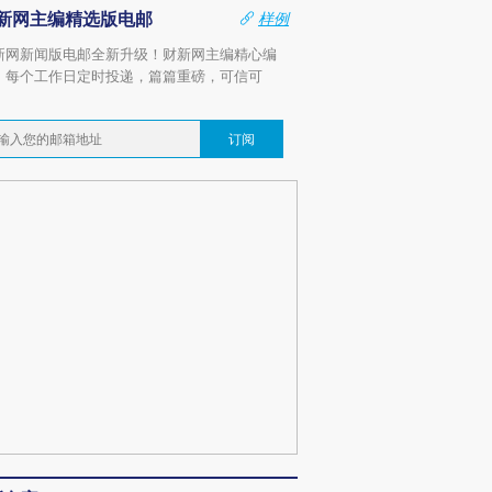
新网主编精选版电邮
样例
新网新闻版电邮全新升级！财新网主编精心编
，每个工作日定时投递，篇篇重磅，可信可
。
订阅