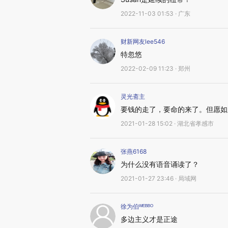
2022-11-03 01:53 · 广东
财新网友lee546
特忽悠
2022-02-09 11:23 · 郑州
灵光斋主
要钱的走了，要命的来了。但愿如
2021-01-28 15:02 · 湖北省孝感市
张燕6168
为什么没有语音诵读了？
2021-01-27 23:46 · 局域网
徐为伯ᵂᴱᴮᴮᴼ
多边主义才是正途