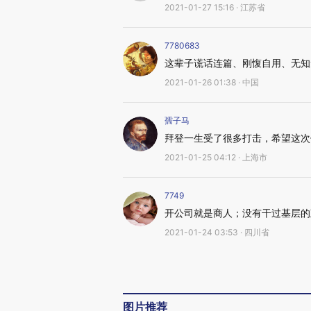
2021-01-27 15:16 · 江苏省
7780683
这辈子谎话连篇、刚愎自用、无知
2021-01-26 01:38 · 中国
孺子马
拜登一生受了很多打击，希望这次
2021-01-25 04:12 · 上海市
7749
开公司就是商人；没有干过基层的
2021-01-24 03:53 · 四川省
图片推荐