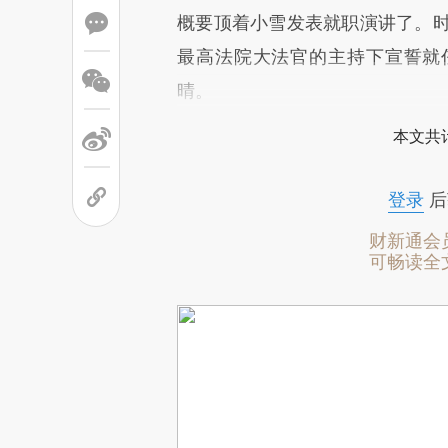
概要顶着小雪发表就职演讲了。时
最高法院大法官的主持下宣誓就
晴。
本文共计
登录
后
财新通会
可畅读全