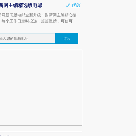
新网主编精选版电邮
样例
新网新闻版电邮全新升级！财新网主编精心编
，每个工作日定时投递，篇篇重磅，可信可
。
订阅