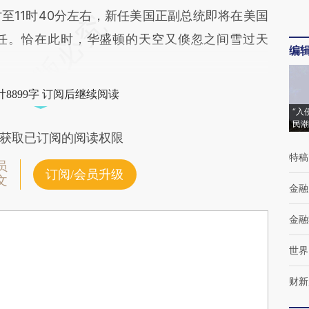
至11时40分左右，新任美国正副总统即将在美国
任。恰在此时，华盛顿的天空又倏忽之间雪过天
编
8899字 订阅后继续阅读
“入
民潮
获取已订阅的阅读权限
特稿
员
订阅/会员升级
文
金融
金融
世界
财新