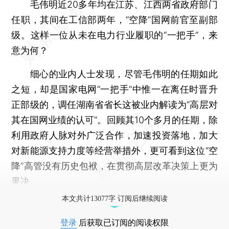
毛伟明近20多年均在江苏、江西两省政府部门
任职，其间在工信部两年，“空降”国网前官至副部
级。这样一位从未在电力行业履职的“一把手”，来
意为何？
细心的业内人士发现，尽管毛伟明的任期如此
之短，却是国家电网“一把手”中惟一在离任时晋升
正部级的，调任湖南省省长这被业内解读为“高层对
其在国网业绩的认可”。回顾其10个多月的任期，除
利用政府人脉对外广泛合作，加速投资落地，加大
对新能源支持力度等经营举措外，更可看到这位“空
降”高管没有历史包袱，在贯彻高层改革决策上更为
果决。
本文共计13077字 订阅后继续阅读
登录
后获取已订阅的阅读权限