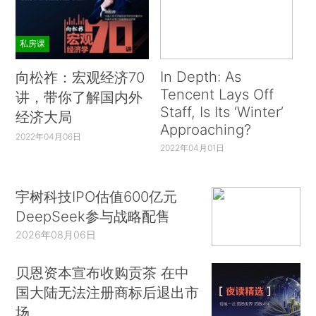
私房课
In Depth: As
向松祚：宏观经济70
Tencent Lays Off
讲，带你了解国内外
Staff, Is Its ‘Winter’
经济大局
Approaching?
2022年04月06日
2022年04月01日
宇树科技IPO估值600亿元
DeepSeek参与战略配售
2026年08月06日
贝恩资本宣布收购贡茶 在中
国大陆无法注册商标后退出市
场