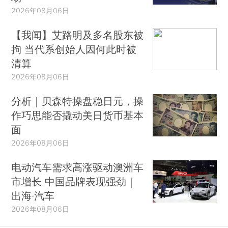
2026年08月06日
【我闻】艾路明及多名股东被
拘 当代系创始人因何此时被
清算
2026年08月06日
分析｜贝森特操盘稳日元，操
作巧思能否撬动美日货币基本
面
2026年08月06日
电动汽车需求高涨驱动澳洲车
市增长 中国品牌表现强劲｜
出海·汽车
2026年08月06日