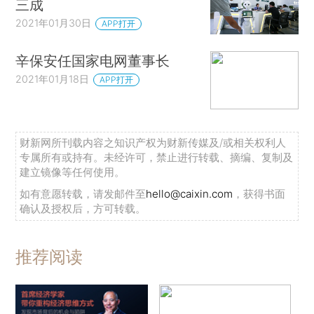
三成
2021年01月30日
APP打开
辛保安任国家电网董事长
2021年01月18日
APP打开
财新网所刊载内容之知识产权为财新传媒及/或相关权利人
专属所有或持有。未经许可，禁止进行转载、摘编、复制及
建立镜像等任何使用。
如有意愿转载，请发邮件至
hello@caixin.com
，获得书面
确认及授权后，方可转载。
推荐阅读