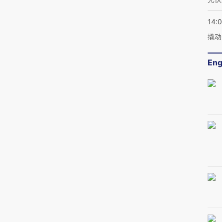
14:
撬动
Eng