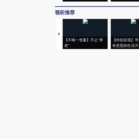
视听推荐
【不唯一答案】不止“养
【特别呈现】寻
老”
有意思的生活方