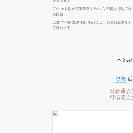
企业降成本
2021年财政赤字率降至3.2%左右 不再发行抗疫特
别国债
2021年中国GDP预期增长6%以上 就业目标恢复至
疫情前水平
本文共计
登录
后
财新通会
可畅读全