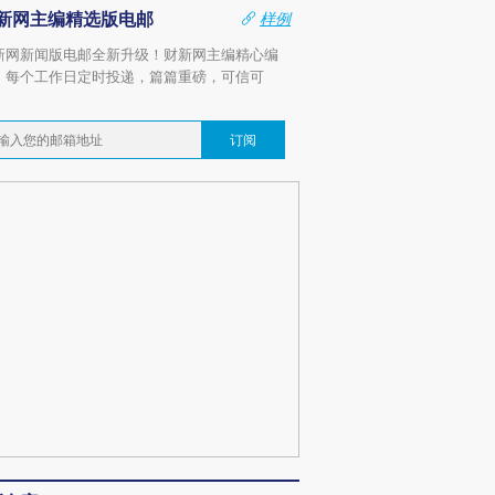
新网主编精选版电邮
样例
新网新闻版电邮全新升级！财新网主编精心编
，每个工作日定时投递，篇篇重磅，可信可
。
订阅