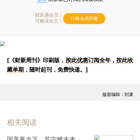
财新通会员
订阅/会员升级
可畅读全文
[《财新周刊》印刷版，
按此优惠订阅全年
，
按此收
藏单期
，随时起刊，免费快递。]
版面编辑：刘潇
相关阅读
国美赢当下，苏宁赌未来