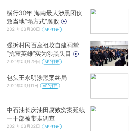
横行30年 海南最大涉黑团伙
致当地“塌方式”腐败
2021年03月30日
APP打开
强拆村民百座祖坟自建祠堂
“抗震英雄”实为涉黑头目
2021年03月29日
APP打开
包头王永明涉黑案终局
2021年03月11日
APP打开
中石油长庆油田腐败窝案延续
一干部被带走调查
2021年03月02日
APP打开