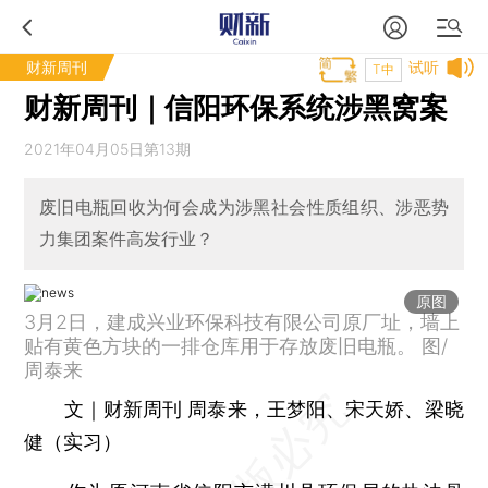
财新周刊
试听
T中
财新周刊｜信阳环保系统涉黑窝案
2021年04月05日第13期
废旧电瓶回收为何会成为涉黑社会性质组织、涉恶势
力集团案件高发行业？
原图
3月2日，建成兴业环保科技有限公司原厂址，墙上
贴有黄色方块的一排仓库用于存放废旧电瓶。 图/
周泰来
文｜财新周刊 周泰来，王梦阳、宋天娇、梁晓
健（实习）