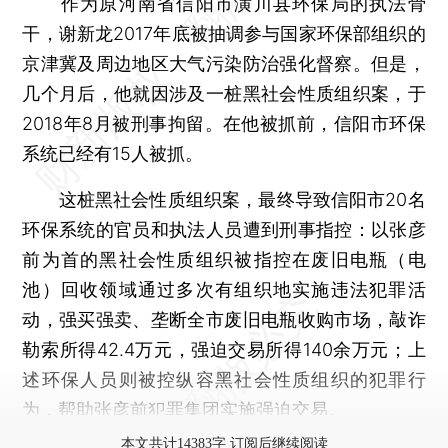
作为原河南省信阳市潢川县环保局的执法骨
干，谢新龙2017年底被抽调参与国家环保部组织的
京津冀及周边地区大气污染防治强化督察。但是，
几个月后，他就因涉及一桩黑社会性质组织案，于
2018年8月被刑事拘留。在他被抓前，信阳市环保
系统已经有15人被抓。
这桩黑社会性质组织案，最终导致信阳市20名
环保系统的官员和执法人员遭到刑事指控：以张彦
前为首的黑社会性质组织被指控在废旧电瓶（电
池）回收领域通过多次有组织地实施违法犯罪活
动，强买强卖、垄断全市废旧电瓶收购市场，敲诈
勒索所得42.4万元，强迫交易所得140余万元；上
述环保人员则被控纵容黑社会性质组织的犯罪行
为，帮助张彦前犯罪集团实施强迫交易。
本文共计14383字 订阅后继续阅读