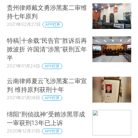
贵州律师戴文勇涉黑案二审维
持七年原判
2021年02月27日
APP打开
特稿|十余载“民告官”胜诉后再
掀波折 许国清“涉黑”获刑五年
半
2021年01月24日
APP打开
云南律师夏云飞涉黑案二审宣
判 维持原判获刑十年
2021年01月08日
APP打开
绵阳“刑侦战神”受贿涉黑罪成
一审获刑13年已上诉
2020年12月31日
APP打开