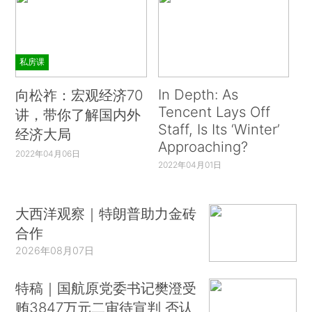
私房课
In Depth: As
向松祚：宏观经济70
Tencent Lays Off
讲，带你了解国内外
Staff, Is Its ‘Winter’
经济大局
Approaching?
2022年04月06日
2022年04月01日
大西洋观察｜特朗普助力金砖
合作
2026年08月07日
特稿｜国航原党委书记樊澄受
贿3847万元二审待宣判 否认