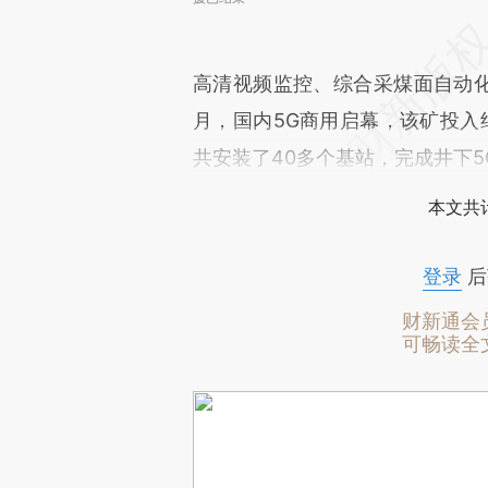
高清视频监控、综合采煤面自动化
月，国内5G商用启幕，该矿投入约
共安装了40多个基站，完成井下5
本文共计
登录
后
财新通会
可畅读全