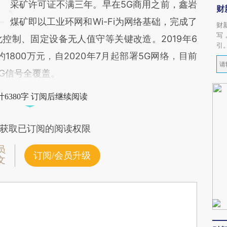
采矿许可证不满三年。早在5G商用之前，鑫岩
财
煤矿即以工业环网和Wi-Fi为网络基础，完成了
财
写
控制、固定设备无人值守等关键改造。2019年6
引
1800万元，自2020年7月起部署5G网络，目前
G信号全覆盖。
6380字 订阅后继续阅读
获取已订阅的阅读权限
员
订阅/会员升级
文