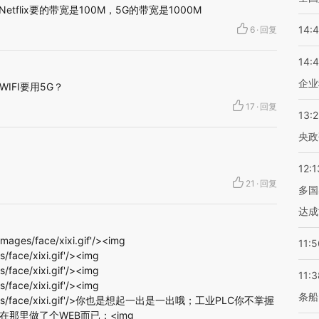
etflix要的带宽是100M，5G的带宽是1000M
14:
6
·
回复
14:
企业
IFI要用5G？
17
·
回复
13:
央政
12:1
21
·
回复
多国
达成
/images/face/xixi.gif'/><img
11:5
s/face/xixi.gif'/><img
s/face/xixi.gif'/><img
11:3
s/face/xixi.gif'/><img
条船
om/images/face/xixi.gif'/>你也是想起一出是一出哦；工业PLC你不掌握
那里做了个WEB而已；<img