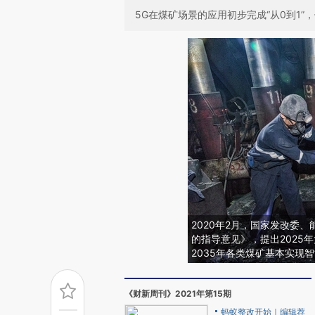
5G在煤矿场景的应用初步完成“从0到1
2020年2月，国家发改委
的指导意见》，提出2025
2035年各类煤矿基本实现
《财新周刊》2021年第15期
蚂蚁整改开始｜编辑荐