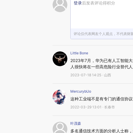
登录
后发表评论得积分
评论仅代表网友个人观点，不代表财
Little Bone
2023年7月，华为已有人工智
人很快将在一些高危险行业替代人
2023-07-18 14:25 · 山西
MercurybUo
这种工业端不是有专门的通信协议么
2022-03-29 13:01 · 长春市
叶茂森
多名通信技术方面的分析人士称，