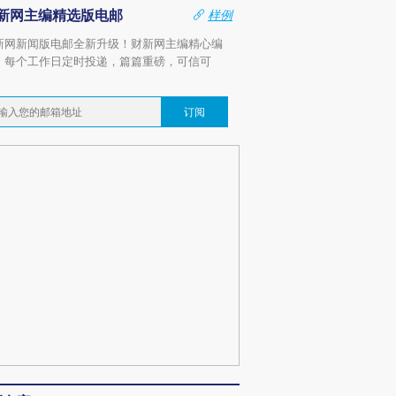
新网主编精选版电邮
样例
新网新闻版电邮全新升级！财新网主编精心编
，每个工作日定时投递，篇篇重磅，可信可
。
订阅