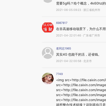
需要5g吗？给个概念，4k60hz的N
2021-06-05 09:23 · 浙江省杭州市
6987817
在非高速移动场景下，为什么不用W
2021-04-22 01:46 · 广东省广州市
老同志1965
其实4G 也能干的活，还省钱。
2021-04-22 00:58 · 北京市
7749
<img src='http://file.caixin.com
src='http://file.caixin.com/image
src='http://file.caixin.com/image
src='http://file.caixin.com/image
src='http://file.caixin.c
就想整合技术链接？说到底你只是在