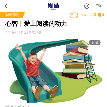
财新周刊
试听
T中
心智｜爱上阅读的动力
2021年05月03日第17期
原图