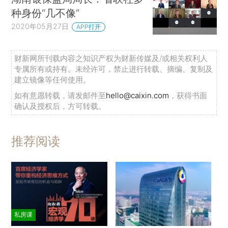
种身份“几不像”
2020年05月27日
APP打开
财新网所刊载内容之知识产权为财新传媒及/或相关权利人
专属所有或持有。未经许可，禁止进行转载、摘编、复制及
建立镜像等任何使用。
如有意愿转载，请发邮件至
hello@caixin.com
，获得书面
确认及授权后，方可转载。
推荐阅读
私房课