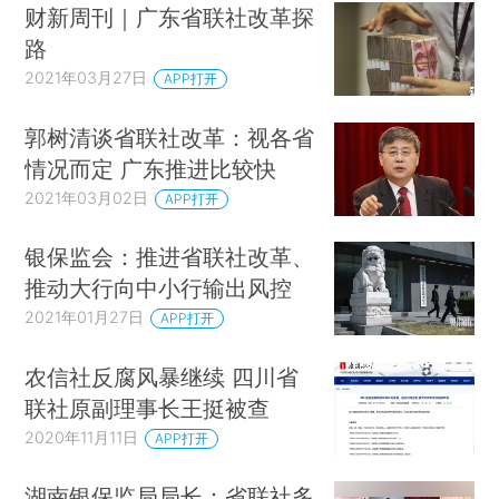
财新周刊｜广东省联社改革探
路
2021年03月27日
APP打开
郭树清谈省联社改革：视各省
情况而定 广东推进比较快
2021年03月02日
APP打开
银保监会：推进省联社改革、
推动大行向中小行输出风控
2021年01月27日
APP打开
农信社反腐风暴继续 四川省
联社原副理事长王挺被查
2020年11月11日
APP打开
湖南银保监局局长：省联社多