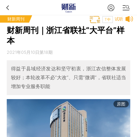
财新周刊
试听
T中
财新周刊｜浙江省联社“大平台”样
本
2021年05月10日第18期
得益于县域经济发达和坚守初衷，浙江农信整体发展
较好；本轮改革不必“大改”、只需“微调”，省联社适当
增加专业服务职能
原图