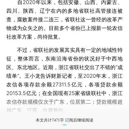
自2020年以来，包括安徽、山西、内蒙古、
四川、陕西、辽宁在内的多地省联社高管接连被
查，腐败案件接二连三，省联社这一曾经的改革产
物成为众矢之的。目前多个省份已上报新一轮农信
社改革方案，尚待批复。
不过，省联社的发展其实具有一定的地域性特
征，整体而言，东南沿海省份的状况好于中西地
区、东北地区。近期，浙江省联社交出了不错的“成
绩单”。王小龙告诉财新记者，至2020年末，浙江
农信各项存款余额27311.5亿元，各项贷款余额
20153.5亿元；在全国现有25家省级联社中，浙江
农信存款规模仅次于广东，位居第二；贷款规模超
越广东、江苏，位居首位。
本文共计7471字 订阅后继续阅读