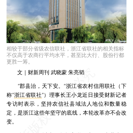
相较于部分省级农信联社，浙江省联社的相关指标
不仅高于农商行平均水平，甚至比大行、股份行都
更胜一筹。
文｜财新周刊 武晓蒙 朱亮韬
“郡县治，天下安。”浙江省农村信用联社（下
称“
浙江省联社
”）理事长王小龙近日接受财新记者
专访时表示，坚持农信社县域法人地位和数量稳
定，是浙江这些年坚守的底线，本轮改革亦不会改
变。