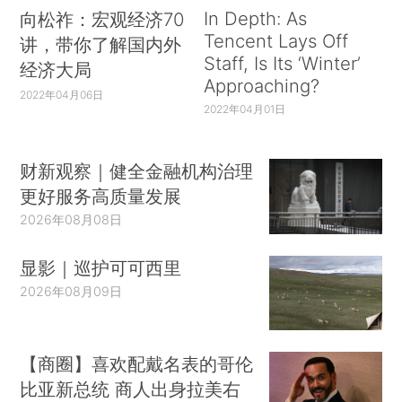
In Depth: As
向松祚：宏观经济70
Tencent Lays Off
讲，带你了解国内外
Staff, Is Its ‘Winter’
经济大局
Approaching?
2022年04月06日
2022年04月01日
财新观察｜健全金融机构治理
更好服务高质量发展
2026年08月08日
显影｜巡护可可西里
2026年08月09日
【商圈】喜欢配戴名表的哥伦
比亚新总统 商人出身拉美右