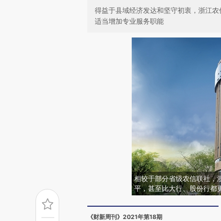
得益于县域经济发达和坚守初衷，浙江农信
适当增加专业服务职能
相较于部分省级农信联社，
平，甚至比大行、股份行都
《财新周刊》2021年第18期