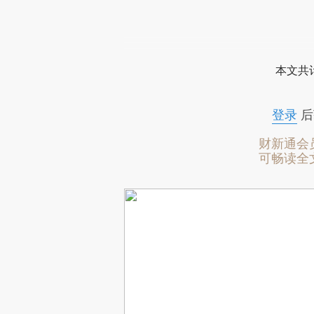
本文共计
登录
后
财新通会
可畅读全