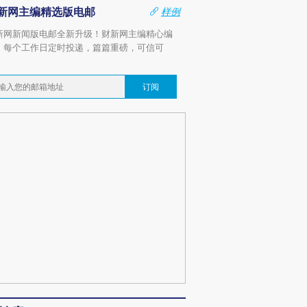
新网主编精选版电邮
样例
新网新闻版电邮全新升级！财新网主编精心编
，每个工作日定时投递，篇篇重磅，可信可
。
订阅