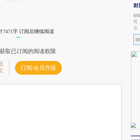
财
财
写
引
7471字 订阅后继续阅读
获取已订阅的阅读权限
员
订阅/会员升级
文