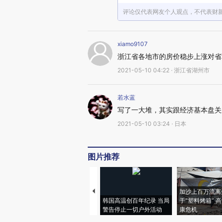
评论仅代表网友个人观点，不代表财
xiamo9107
浙江省各地市的房价稳步上涨对省
2021-05-10 04:22 · 浙江省湖州市
若水蓝
写了一大堆，其实跟经济基本盘关
2021-05-10 03:24 · 日本
图片推荐
加沙上百万流离
韩国高温创百年纪录 当局
于“塑料烤箱” 
警告停止一切户外活动
康危机