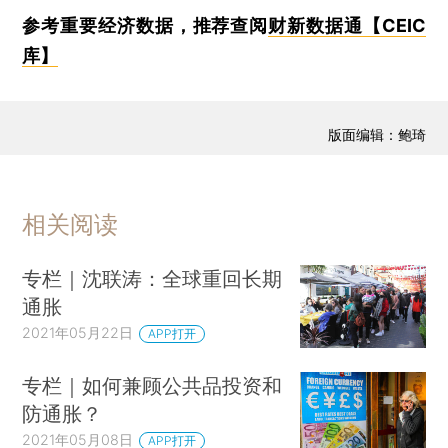
参考重要经济数据，推荐查阅
财新数据通【CEIC
库】
版面编辑：鲍琦
相关阅读
专栏｜沈联涛：全球重回长期
通胀
2021年05月22日
APP打开
专栏｜如何兼顾公共品投资和
防通胀？
2021年05月08日
APP打开