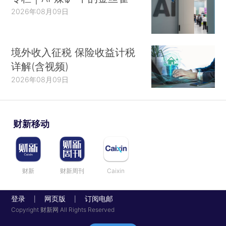
2026年08月09日
境外收入征税 保险收益计税
详解(含视频)
2026年08月09日
财新移动
财新
财新周刊
Caixin
登录
网页版
订阅电邮
|
|
Copyright 财新网 All Rights Reserved