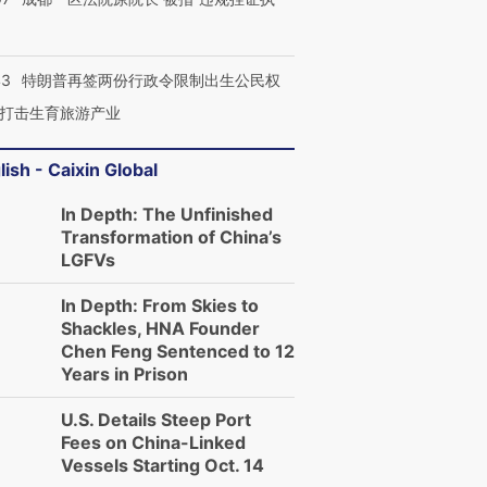
让中产们甘
粒摇头丸 尿检体内含3种
度Z世代 用街头抗争将教
秘鲁纳斯
”？
毒品
育部长拱下台
13人遇难
43
特朗普再签两份行政令限制出生公民权
打击生育旅游产业
进第四届链博
【商旅对话】华住集团
lish - Caixin Global
技“链”接产
【特别呈现】寻找100种
CFO：不靠规模取胜，华
【特别呈
有意思的生活方式·第三对
住三大增长引擎是什么？
有意思的
In Depth: The Unfinished
Transformation of China’s
LGFVs
In Depth: From Skies to
Shackles, HNA Founder
Chen Feng Sentenced to 12
Years in Prison
U.S. Details Steep Port
Fees on China-Linked
Vessels Starting Oct. 14