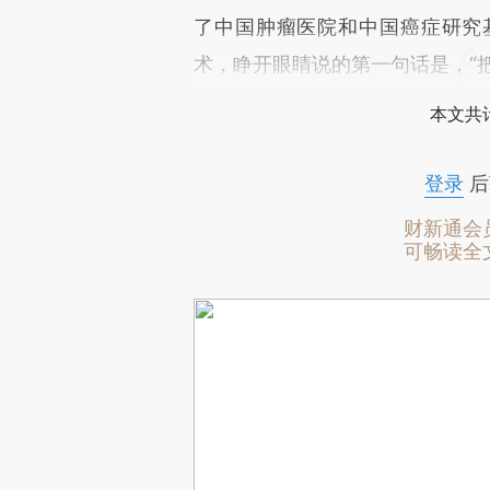
了中国肿瘤医院和中国癌症研究
术，睁开眼睛说的第一句话是，“
本文共计
登录
后
财新通会
可畅读全