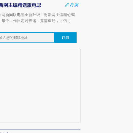
新网主编精选版电邮
样例
新网新闻版电邮全新升级！财新网主编精心编
，每个工作日定时投递，篇篇重磅，可信可
。
订阅