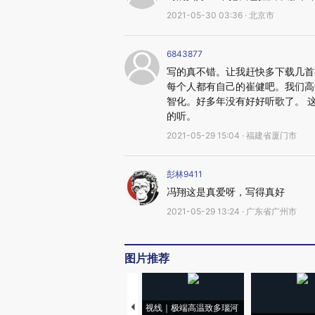
2021-05-30 03:36 · 北京市
6843877
写的真不错。让我赶快多下载几首
每个人都有自己的崔健吧。我们高
智化。好多年没有好好听歌了。 
的听。
2021-05-29 15:04 · 福建省厦门市
彭林9411
冯翔这是真爱呀，写得真好
2021-05-29 13:24 · 广东省广州市
图片推荐
视线｜极端高温致多瑙河