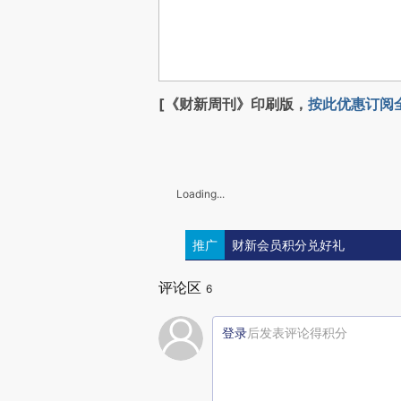
[《财新周刊》印刷版，
按此优惠订阅
Loading...
推广
财新会员积分兑好礼
评论区
6
登录
后发表评论得积分