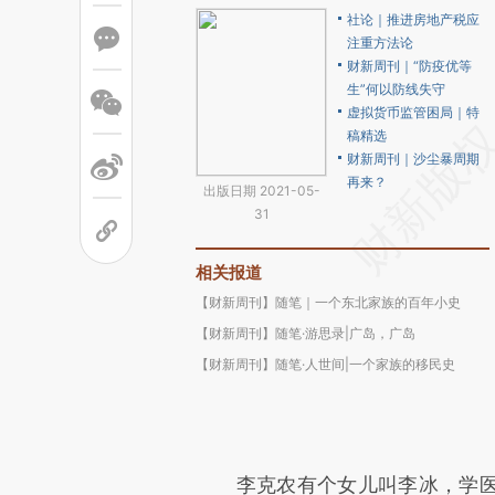
社论｜推进房地产税应
注重方法论
财新周刊｜“防疫优等
生”何以防线失守
虚拟货币监管困局｜特
稿精选
财新周刊｜沙尘暴周期
再来？
出版日期 2021-05-
31
相关报道
【财新周刊】随笔｜一个东北家族的百年小史
【财新周刊】随笔·游思录|广岛，广岛
【财新周刊】随笔·人世间|一个家族的移民史
李克农有个女儿叫李冰，学医