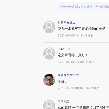
评论仅代表网友个人观点，不代表财
财新网友dNz
花九十多元买了索尼精选的会员，
2021-06-05 15:18 · 浙江省
7955038
这文章写得，真好！
2021-06-02 03:09 · 广东省
财新网友i9ddvY
落目。
2021-05-31 08:16 · 山东省潍坊市
老李同志
写的真好 一下把我也拉回了那个年