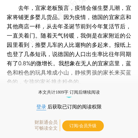
去年，宜家老板预言，疫情会催生婴儿潮，宜
家将铺更多婴儿货品。因为疫情，德国的宜家店和
其他商店一样，从去年圣诞节前到今年复活节后，
一直关着门。随着天气转暖，我倒是在家附近的公
园里看到，推婴儿车的人比遛狗的多起来。报纸上
也登了几条短讯，说德国的人口出生率比往年同期
有了0.8%的微增长。我想象在无人的宜家店里，蓝
色和粉色的玩具堆成小山，静候男孩的家长来买蓝
色的，女孩的家长挑走粉色的。
本文共计1809字 订阅后继续阅读
登录
后获取已订阅的阅读权限
财新通会员
订阅/会员升级
可畅读全文