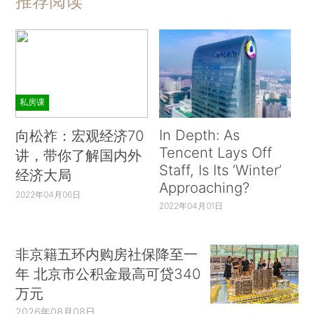
推荐阅读
私房课
In Depth: As
向松祚：宏观经济70
Tencent Lays Off
讲，带你了解国内外
Staff, Is Its ‘Winter’
经济大局
Approaching?
2022年04月06日
2022年04月01日
非京籍五环内购房社保降至一
年 北京市公积金最高可贷340
万元
2026年08月08日