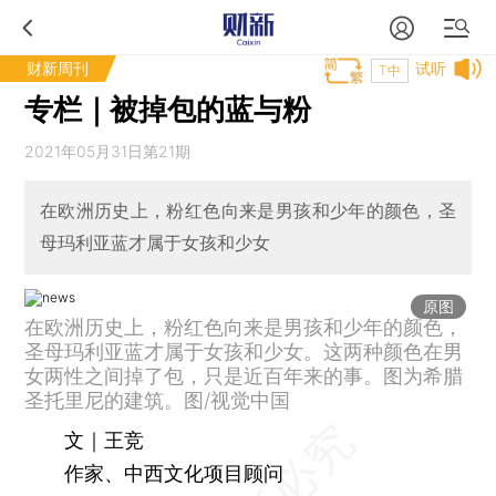
财新周刊
试听
T中
专栏｜被掉包的蓝与粉
2021年05月31日第21期
在欧洲历史上，粉红色向来是男孩和少年的颜色，圣
母玛利亚蓝才属于女孩和少女
原图
在欧洲历史上，粉红色向来是男孩和少年的颜色，
圣母玛利亚蓝才属于女孩和少女。这两种颜色在男
女两性之间掉了包，只是近百年来的事。图为希腊
圣托里尼的建筑。图/视觉中国
文｜王竞
作家、中西文化项目顾问