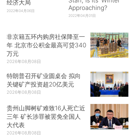
Staff, Is Its ‘Winter’
经济大局
Approaching?
2022年04月06日
2022年04月01日
非京籍五环内购房社保降至一
年 北京市公积金最高可贷340
万元
2026年08月08日
特朗普召开矿业圆桌会 拟向
关键矿产投资超20亿美元
2026年08月08日
贵州山脚树矿难致16人死亡近
三年 矿长涉罪被罢免全国人
大代表
2026年08月08日