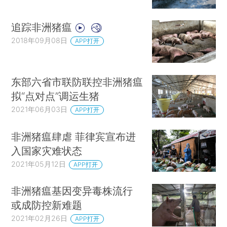
追踪非洲猪瘟
2018年09月08日
APP打开
东部六省市联防联控非洲猪瘟
拟“点对点”调运生猪
2021年06月03日
APP打开
非洲猪瘟肆虐 菲律宾宣布进
入国家灾难状态
2021年05月12日
APP打开
非洲猪瘟基因变异毒株流行
或成防控新难题
2021年02月26日
APP打开