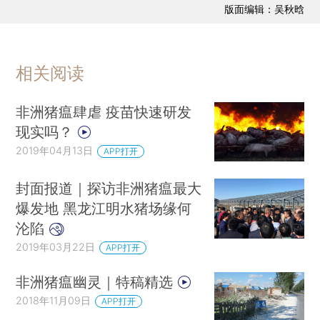
版面编辑：吴秋晗
相关阅读
非洲猪瘟肆虐 疫苗快速研发
现实吗？
2019年04月13日
APP打开
封面报道｜探访非洲猪瘟最大
爆发地 黑龙江明水猪场缘何
沦陷
2019年03月22日
APP打开
非洲猪瘟幽灵｜特稿精选
2018年11月09日
APP打开