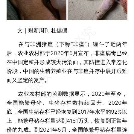
文｜财新周刊 杜偲偲
在与非洲猪瘟（下称“非瘟”）缠斗了近两年
后，农业农村部于2020年5月宣布，非瘟病毒已经
在中国定殖并形成较大污染面，其防控进入常态化
阶段，中国的生猪养殖业在与非瘟并存中展开艰难
而又坚定的复产。
农业农村部的监测数据显示，2020年至今，
全国能繁母猪、生猪存栏数持续回升。2020年
底，全国生猪存栏已经恢复到2017年水平的92%以
上，能繁母猪存栏量达到4161万头，恢复到正常年
份的九成。到2021年5月，全国能繁母猪存栏量连