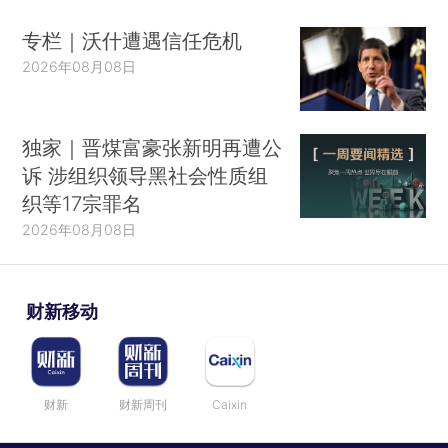
专栏｜沃什遭遇信任危机
2026年08月08日
独家｜晋煤富豪张新明再遭公
诉 涉组织领导黑社会性质组
织等17宗罪名
2026年08月08日
财新移动
财新
财新周刊
Caixin