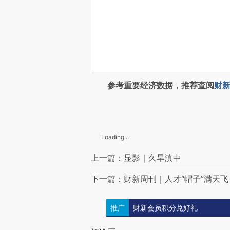
参考重要经济数据，推荐查阅
财新
Loading...
上一篇：显影｜久旱滇中
下一篇：财新周刊｜人才“帽子”满天飞
推广
财新会员积分兑好礼