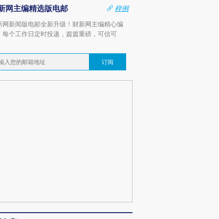
新网主编精选版电邮
样例
新网新闻版电邮全新升级！财新网主编精心编
，每个工作日定时投递，篇篇重磅，可信可
。
订阅