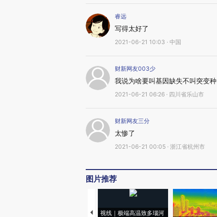
睿远
写得太好了
2021-06-21 10:03 · 中国
财新网友003少
我说为啥要叫基因缺失不叫突变种
2021-06-21 06:26 · 四川省乐山市
财新网友三分
太惨了
2021-06-21 00:05 · 浙江省杭州市
图片推荐
视线｜极端高温致多瑙河