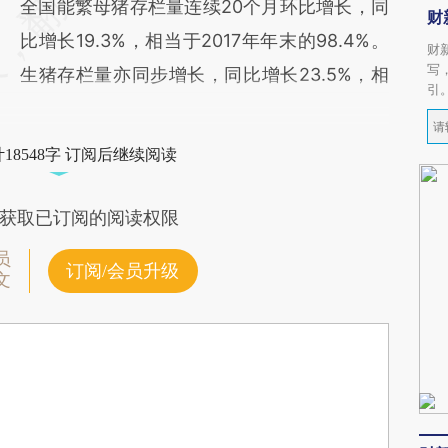
全国能繁母猪存栏量连续20个月环比增长，同
财
比增长19.3%，相当于2017年年末的98.4%。
财
写
生猪存栏量亦同步增长，同比增长23.5%，相
引
18548字 订阅后继续阅读
获取已订阅的阅读权限
员
订阅/会员升级
文