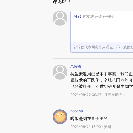
评论区
5
登录
后发表评论得积分
评论仅代表网友个人观点，不代表财
老读物
抗生素滥用已是不争事实，我们正
辑技术的平民化，全球范围内的滥
已经被打开。21世纪确实是生物
2021-06-22 09:47 · 江苏省宿迁市
nopapa
瞒报是刻在骨子里的
2021-06-21 13:03 · 美国