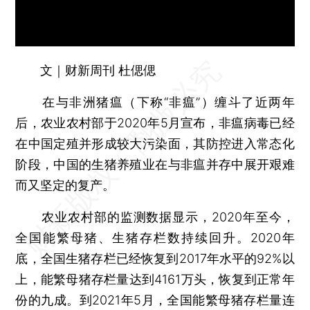
文｜财新周刊 杜偲偲
在与非洲猪瘟（下称“非瘟”）缠斗了近两年
后，农业农村部于2020年5月宣布，非瘟病毒已经
在中国定殖并形成较大污染面，其防控进入常态化
阶段，中国的生猪养殖业在与非瘟并存中展开艰难
而又坚定的复产。
农业农村部的监测数据显示，2020年至今，
全国能繁母猪、生猪存栏数持续回升。2020年
底，全国生猪存栏已经恢复到2017年水平的92%以
上，能繁母猪存栏量达到4161万头，恢复到正常年
份的九成。到2021年5月，全国能繁母猪存栏量连