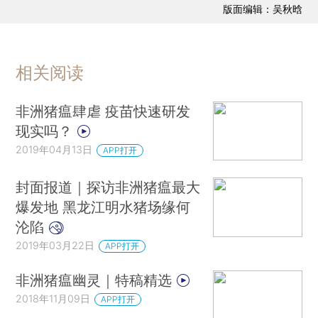
版面编辑：吴秋晗
相关阅读
非洲猪瘟肆虐 疫苗快速研发
现实吗？
2019年04月13日
APP打开
封面报道｜探访非洲猪瘟最大
爆发地 黑龙江明水猪场缘何
沦陷
2019年03月22日
APP打开
非洲猪瘟幽灵｜特稿精选
2018年11月09日
APP打开