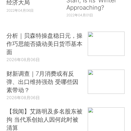
Staff, Is Its ‘Winter’
经济大局
Approaching?
2022年04月06日
2022年04月01日
分析｜贝森特操盘稳日元，操
作巧思能否撬动美日货币基本
面
2026年08月06日
财新调查｜7月消费或有反
弹、出口维持强劲 受哪些因
素带动？
2026年08月06日
【我闻】艾路明及多名股东被
拘 当代系创始人因何此时被
清算