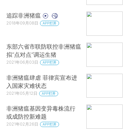
追踪非洲猪瘟
2018年09月08日
APP打开
东部六省市联防联控非洲猪瘟
拟“点对点”调运生猪
2021年06月03日
APP打开
非洲猪瘟肆虐 菲律宾宣布进
入国家灾难状态
2021年05月12日
APP打开
非洲猪瘟基因变异毒株流行
或成防控新难题
2021年02月26日
APP打开