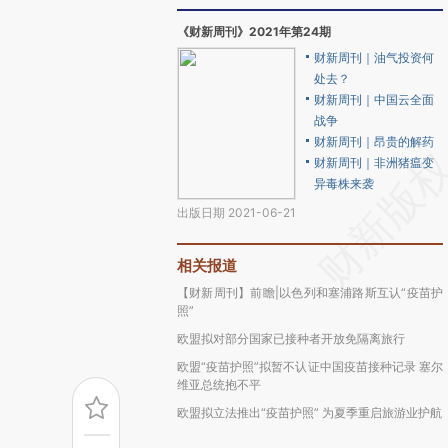
《财新周刊》2021年第24期
财新周刊｜油气投资何
处去？
财新周刊｜中国云全面
战争
财新周刊｜昂贵的解药
财新周刊｜非洲猪瘟变
异毒株来袭
出版日期 2021-06-21
相关报道
【财新周刊】前瞻|以色列和塞浦路斯互认“疫苗护
照”
欧盟拟对部分国家已接种者开放免隔离旅行
欧盟“疫苗护照”拟暂不认证中国疫苗接种记录 塞尔
维亚总统抱不平
欧盟拟立法推出“疫苗护照” 为夏季重启旅游业护航