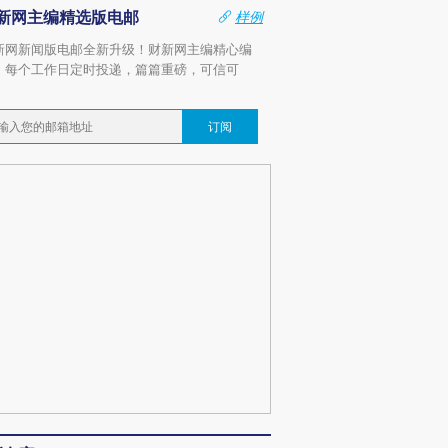
新网主编精选版电邮
样例
新网新闻版电邮全新升级！财新网主编精心编
，每个工作日定时投递，篇篇重磅，可信可
。
订阅