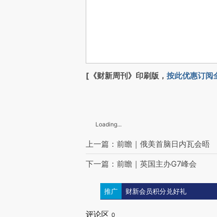
[《财新周刊》印刷版，
按此优惠订阅
Loading...
上一篇：前瞻｜俄美首脑日内瓦会晤
下一篇：前瞻｜英国主办G7峰会
推广
财新会员积分兑好礼
评论区
0