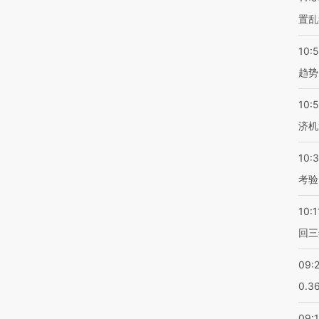
置乱
10:
趋势
10:
济机
10:
考验
10:1
回三
09:
0.3
09: