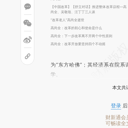
【中国改革】【舒立对话】推进整体改革议程—高
尚全、吴敬琏、汪丁丁三人谈
“改革老人”高尚全逝世
高尚全：改革的初心和使命是什么
高尚全：下一步改革离不开两个中性原则
高尚全：改革开放要坚持四个不动摇
为“东方哈佛”；其经济系在院
学。
本文共计
登录
后
财新通会
可畅读全