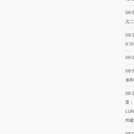
09:
元二
09:
0.1
09:
08:
速和
08:
置；
LU
州建
08: