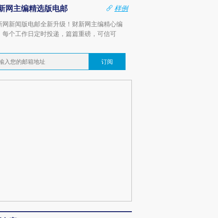
新网主编精选版电邮
样例
新网新闻版电邮全新升级！财新网主编精心编
，每个工作日定时投递，篇篇重磅，可信可
。
订阅