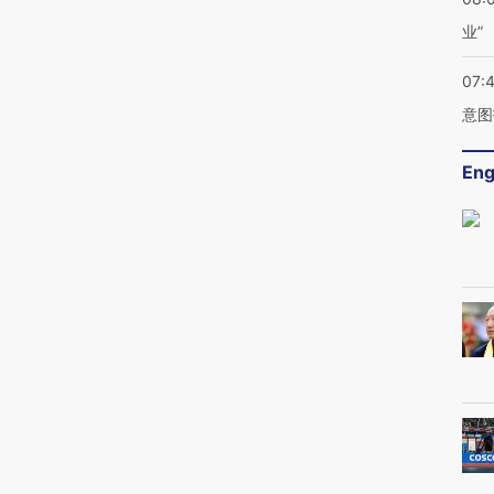
业”
07:
意图
Eng