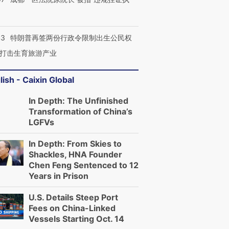
43
特朗普再签两份行政令限制出生公民权
打击生育旅游产业
lish - Caixin Global
In Depth: The Unfinished
Transformation of China’s
LGFVs
In Depth: From Skies to
Shackles, HNA Founder
Chen Feng Sentenced to 12
Years in Prison
U.S. Details Steep Port
Fees on China-Linked
Vessels Starting Oct. 14