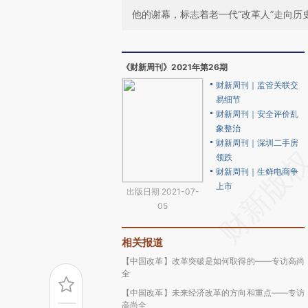
他的谢幕，标志着老一代“改革人”走向
《财新周刊》2021年第26期
财新周刊｜监管关联交
易细节
财新周刊｜安全评价乱
象整治
财新周刊｜深圳二手房
领跌
财新周刊｜生鲜电商争
上市
出版日期 2021-07-
05
相关报道
【中国改革】改革突破是如何取得的——专访高尚
全
【中国改革】未来经济改革的方向和重点——专访
高尚全