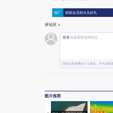
推广
财新会员积分兑好礼
评论区
0
登录
后发表评论得积分
评论仅代表网友个人观点，不代表财
图片推荐