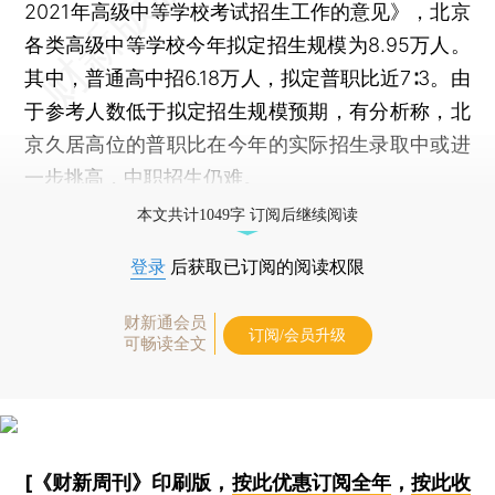
2021年高级中等学校考试招生工作的意见》，北京
各类高级中等学校今年拟定招生规模为8.95万人。
其中，普通高中招6.18万人，拟定普职比近7∶3。由
于参考人数低于拟定招生规模预期，有分析称，北
京久居高位的普职比在今年的实际招生录取中或进
一步挑高，中职招生仍难。
本文共计1049字 订阅后继续阅读
登录
后获取已订阅的阅读权限
财新通会员
订阅/会员升级
可畅读全文
[《财新周刊》印刷版，
按此优惠订阅全年
，
按此收