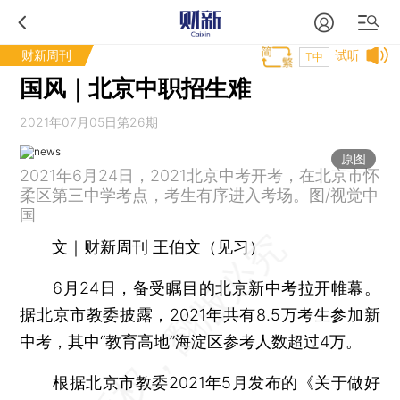
财新周刊
试听
T中
国风｜北京中职招生难
2021年07月05日第26期
原图
2021年6月24日，2021北京中考开考，在北京市怀
柔区第三中学考点，考生有序进入考场。图/视觉中
国
文｜财新周刊 王伯文（见习）
6月24日，备受瞩目的北京新中考拉开帷幕。
据北京市教委披露，2021年共有8.5万考生参加新
中考，其中“教育高地”海淀区参考人数超过4万。
根据北京市教委2021年5月发布的《关于做好