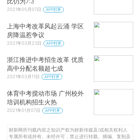
比仍为7:3
2021年05月07日
APP打开
上海中考改革风起云涌 学区
房降温惹争议
2021年03月23日
APP打开
浙江推进中考招生改革 优质
高中分配名额超七成
2021年03月11日
APP打开
体育中考搅动市场 广州校外
培训机构招生火热
2021年01月07日
APP打开
财新网所刊载内容之知识产权为财新传媒及/或相关权利人
专属所有或持有。未经许可，禁止进行转载、摘编、复制及