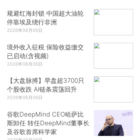
规避红海封锁 中国超大油轮
停靠埃及绕行非洲
2026年08月06日
境外收入征税 保险收益缴交
已启动(含视频)
2026年08月06日
【大盘脉搏】早盘超3700只
个股收跌 AI链条震荡回升
2026年08月06日
谷歌DeepMind CEO哈萨比
斯卸任 转任DeepMind董事长
及谷歌首席科学家
2026年08月06日