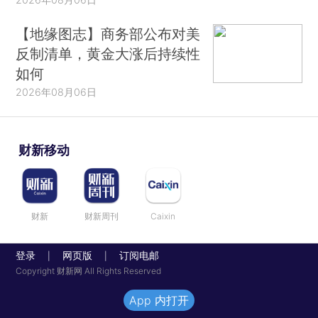
【地缘图志】商务部公布对美
反制清单，黄金大涨后持续性
如何
2026年08月06日
财新移动
财新
财新周刊
Caixin
登录
网页版
订阅电邮
|
|
Copyright 财新网 All Rights Reserved
App 内打开