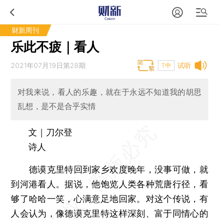
财新周刊
乐此不疲｜看人
2021年07月19日第28期
试听
T中
对我来说，看人的乐趣，就在于永远不知道我的胡思
乱想，是不是合乎实情
文｜刀尔登
诗人
德谟克里特回到家乡欢度晚年，没事可做，就
到河港看人。据说，他饱览人类各种荒唐行径，看
够了哈哈一笑，心满意足地回家。对这个传说，有
人会认为，像德谟克里特这样深刻、富于同情心的