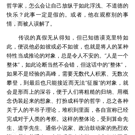
哲学家，怎么会让自己放纵于如此浮浅、不道德的
快乐？此事一定是假的。或者，他在观察别的事
情，而被人误解了。
传说的真假无从得知，但已知德谟克里特如
此，便说他必如彼或必不如彼，也就是将人的某种
特性当成推论的对象，总是令人不安的。“人是一个
整体”，如此论断当然不会错，但这话中的“整体”，
如果不是经验的高峰，需要无数代人积累、无数次
攀登，到最后也只能接近而无法“征服”的对象，就
会是形而上的深谷，便于人们将粗糙的归纳、用概
念伪装起来的想象、打扮成科学的哲学，总之各种
关于人的半吊子理论，堆积到里面，各自宣称已经
完成对于人类的考察。这样的整体论，受到算命先
生、道学先生、通俗小说家、政治鼓动家的热烈欢