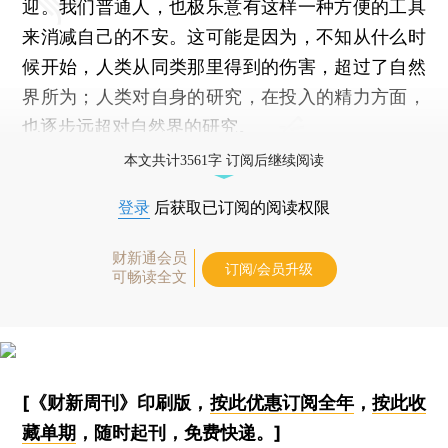
迎。我们普通人，也极乐意有这样一种方便的工具
来消减自己的不安。这可能是因为，不知从什么时
候开始，人类从同类那里得到的伤害，超过了自然
界所为；人类对自身的研究，在投入的精力方面，
也逐步远超对自然界的研究。
本文共计3561字 订阅后继续阅读
登录
后获取已订阅的阅读权限
财新通会员
订阅/会员升级
可畅读全文
[《财新周刊》印刷版，
按此优惠订阅全年
，
按此收
藏单期
，随时起刊，免费快递。]