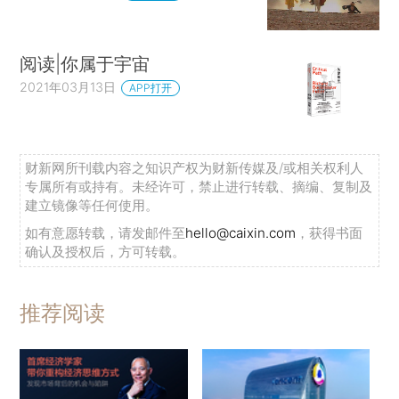
阅读|你属于宇宙
2021年03月13日
APP打开
财新网所刊载内容之知识产权为财新传媒及/或相关权利人
专属所有或持有。未经许可，禁止进行转载、摘编、复制及
建立镜像等任何使用。
如有意愿转载，请发邮件至
hello@caixin.com
，获得书面
确认及授权后，方可转载。
推荐阅读