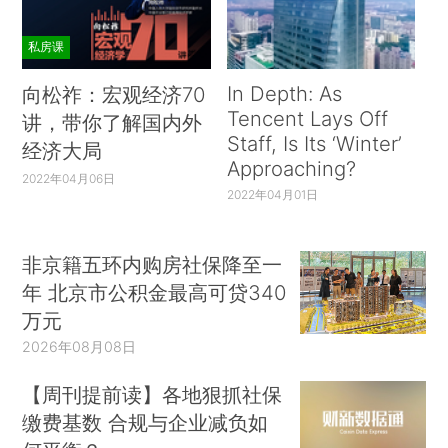
私房课
In Depth: As
向松祚：宏观经济70
Tencent Lays Off
讲，带你了解国内外
Staff, Is Its ‘Winter’
经济大局
Approaching?
2022年04月06日
2022年04月01日
非京籍五环内购房社保降至一
年 北京市公积金最高可贷340
万元
2026年08月08日
【周刊提前读】各地狠抓社保
缴费基数 合规与企业减负如