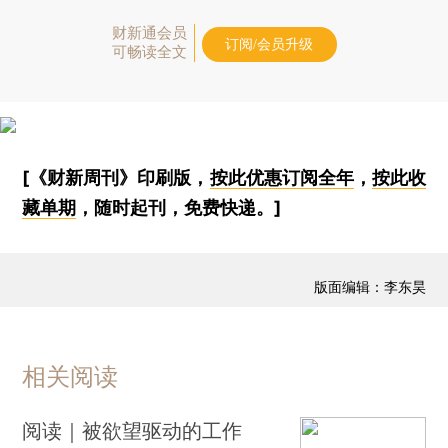
财新通会员
订阅/会员升级
可畅读全文
[《财新周刊》印刷版，
按此优惠订阅全年
，
按此收
藏单期
，随时起刊，免费快递。]
版面编辑：李东昊
相关阅读
阅读｜被欲望驱动的工作