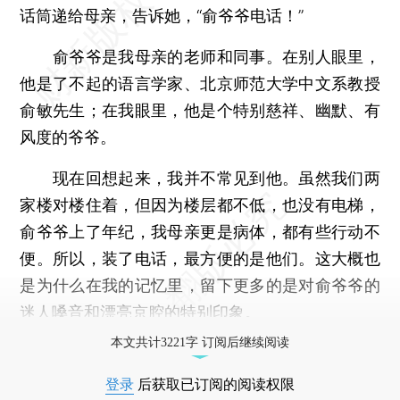
话筒递给母亲，告诉她，“俞爷爷电话！”
俞爷爷是我母亲的老师和同事。在别人眼里，
他是了不起的语言学家、北京师范大学中文系教授
俞敏先生；在我眼里，他是个特别慈祥、幽默、有
风度的爷爷。
现在回想起来，我并不常见到他。虽然我们两
家楼对楼住着，但因为楼层都不低，也没有电梯，
俞爷爷上了年纪，我母亲更是病体，都有些行动不
便。所以，装了电话，最方便的是他们。这大概也
是为什么在我的记忆里，留下更多的是对俞爷爷的
迷人嗓音和漂亮京腔的特别印象。
本文共计3221字 订阅后继续阅读
登录
后获取已订阅的阅读权限