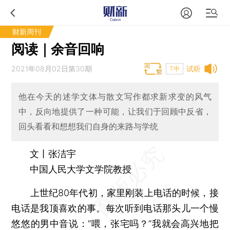
财新周刊
阅读｜余音回响
2021年08月02日第30期
试听
T中
他在今天的述学文体与散文写作都求新求变的风气
中，反向地提供了一种可能，让我们于回顾中反省，
回头看看和想想我们自身的来路与学统
文丨张洁宇
中国人民大学文学院教授
上世纪80年代初，家里刚装上电话的时候，接
电话是我顶喜欢的事。每次听到电话那头儿一个慢
悠悠的男中音说：“喂，张宅吗？”我就会高兴地把