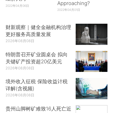
Approaching?
2022年04月06日
2022年04月01日
财新观察｜健全金融机构治理
更好服务高质量发展
2026年08月08日
特朗普召开矿业圆桌会 拟向
关键矿产投资超20亿美元
2026年08月08日
境外收入征税 保险收益计税
详解(含视频)
2026年08月08日
贵州山脚树矿难致16人死亡近