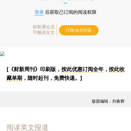
登录
后获取已订阅的阅读权限
财新通会员
订阅/会员升级
可畅读全文
[《财新周刊》印刷版，
按此优惠订阅全年
，
按此收
藏单期
，随时起刊，免费快递。]
版面编辑：刘春辉
阅读英文报道