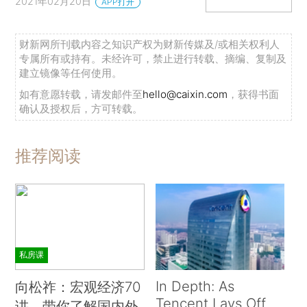
2021年02月20日
APP打开
财新网所刊载内容之知识产权为财新传媒及/或相关权利人
专属所有或持有。未经许可，禁止进行转载、摘编、复制及
建立镜像等任何使用。
如有意愿转载，请发邮件至
hello@caixin.com
，获得书面
确认及授权后，方可转载。
推荐阅读
私房课
In Depth: As
向松祚：宏观经济70
Tencent Lays Off
讲，带你了解国内外