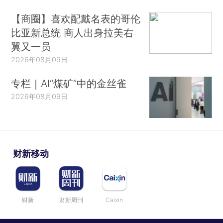
【商圈】喜欢配戴名表的哥伦
比亚新总统 商人出身拉美右
翼又一员
2026年08月09日
专栏｜AI“煤矿”中的金丝雀
2026年08月09日
财新移动
财新
财新周刊
Caixin