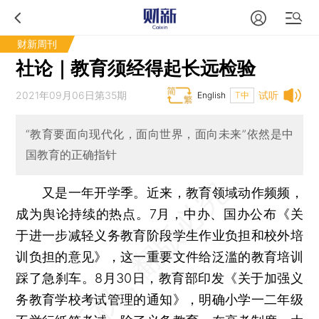
财新周刊
社论｜教育须经得起长远检验
2021年09月06日第35期
试听
English
T中
“教育要面向现代化，面向世界，面向未来”依然是中
国教育的正确指针
又是一年开学季。近来，教育领域动作频频，
成为舆论持续的热点。7月，中办、国办公布《关
于进一步减轻义务教育阶段学生作业负担和校外培
训负担的意见》，这一重要文件给泛滥的教育培训
踩了急刹车。8月30日，教育部印发《关于加强义
务教育学校考试管理的通知》，明确小学一二年级