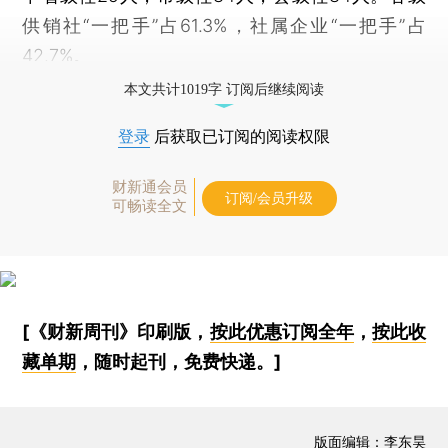
供销社“一把手”占61.3%，社属企业“一把手”占
42.7%。
本文共计1019字 订阅后继续阅读
登录
后获取已订阅的阅读权限
财新通会员
订阅/会员升级
可畅读全文
[《财新周刊》印刷版，
按此优惠订阅全年
，
按此收
藏单期
，随时起刊，免费快递。]
版面编辑：李东昊