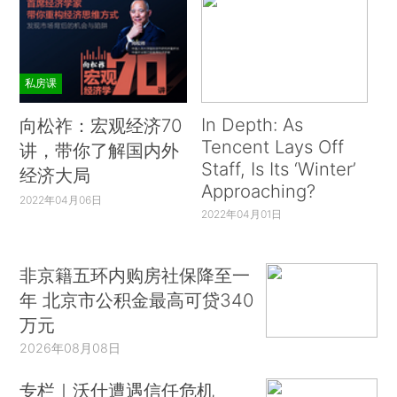
私房课
In Depth: As
向松祚：宏观经济70
Tencent Lays Off
讲，带你了解国内外
Staff, Is Its ‘Winter’
经济大局
Approaching?
2022年04月06日
2022年04月01日
非京籍五环内购房社保降至一
年 北京市公积金最高可贷340
万元
2026年08月08日
专栏｜沃什遭遇信任危机