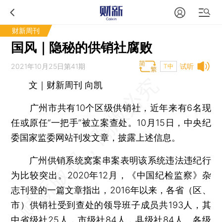
财新周刊
国风｜隐秘的供销社腐败
2021年10月25日第41期
试听
T中
文｜财新周刊 向凯
广州市共有10个区级供销社，近年来有6名现
任或原任“一把手”被立案查处。10月15日，中央纪
委国家监委网站刊发文章，披露上述信息。
广州供销系统窝案串案表明该系统违法违纪行
为比较突出。2020年12月，《中国纪检监察》杂
志刊登的一篇文章指出，2016年以来，各省（区、
市）供销社受到查处的领导班子成员共193人，其
中省级社25人，市级社84人，县级社84人。各级