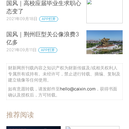
国风｜高校应届毕业生求职心
态变了
2021年09月18日
APP打开
国风｜荆州巨型关公像浪费3
亿多
2021年09月11日
APP打开
财新网所刊载内容之知识产权为财新传媒及/或相关权利人
专属所有或持有。未经许可，禁止进行转载、摘编、复制及
建立镜像等任何使用。
如有意愿转载，请发邮件至
hello@caixin.com
，获得书面
确认及授权后，方可转载。
推荐阅读