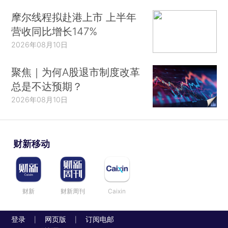
摩尔线程拟赴港上市 上半年
营收同比增长147%
2026年08月10日
聚焦｜为何A股退市制度改革
总是不达预期？
2026年08月10日
财新移动
财新
财新周刊
Caixin
登录
网页版
订阅电邮
|
|