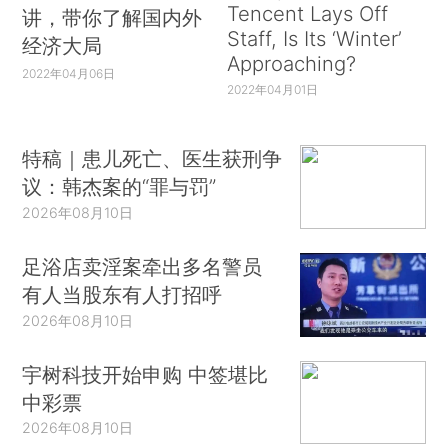
Tencent Lays Off
讲，带你了解国内外
Staff, Is Its ‘Winter’
经济大局
Approaching?
2022年04月06日
2022年04月01日
特稿｜患儿死亡、医生获刑争
议：韩杰案的“罪与罚”
2026年08月10日
足浴店卖淫案牵出多名警员
有人当股东有人打招呼
2026年08月10日
宇树科技开始申购 中签堪比
中彩票
2026年08月10日