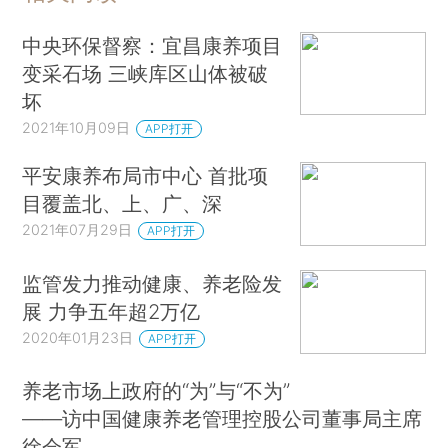
中央环保督察：宜昌康养项目
变采石场 三峡库区山体被破
坏
2021年10月09日
APP打开
平安康养布局市中心 首批项
目覆盖北、上、广、深
2021年07月29日
APP打开
监管发力推动健康、养老险发
展 力争五年超2万亿
2020年01月23日
APP打开
养老市场上政府的“为”与“不为”
——访中国健康养老管理控股公司董事局主席
徐会军