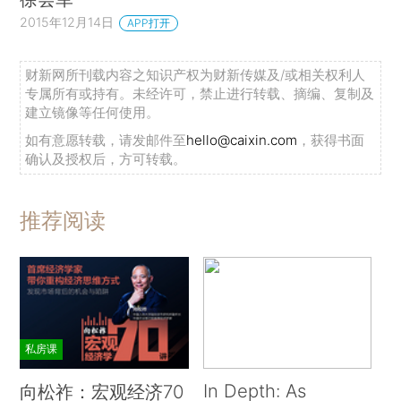
2015年12月14日
APP打开
财新网所刊载内容之知识产权为财新传媒及/或相关权利人
专属所有或持有。未经许可，禁止进行转载、摘编、复制及
建立镜像等任何使用。
如有意愿转载，请发邮件至
hello@caixin.com
，获得书面
确认及授权后，方可转载。
推荐阅读
私房课
In Depth: As
向松祚：宏观经济70