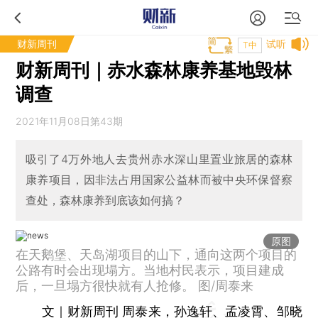
财新周刊
试听
T中
财新周刊｜赤水森林康养基地毁林
调查
2021年11月08日第43期
吸引了4万外地人去贵州赤水深山里置业旅居的森林
康养项目，因非法占用国家公益林而被中央环保督察
查处，森林康养到底该如何搞？
原图
在天鹅堡、天岛湖项目的山下，通向这两个项目的
公路有时会出现塌方。当地村民表示，项目建成
后，一旦塌方很快就有人抢修。 图/周泰来
文｜财新周刊 周泰来，孙逸轩、孟凌霄、邹晓