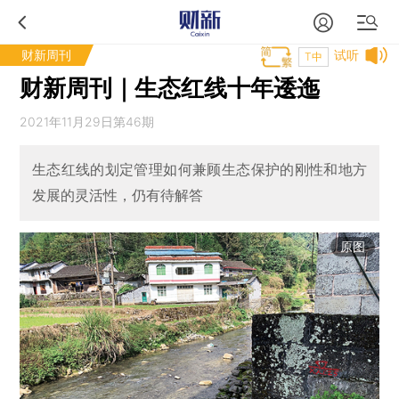
财新周刊
试听
T中
财新周刊｜生态红线十年逶迤
2021年11月29日第46期
生态红线的划定管理如何兼顾生态保护的刚性和地方
发展的灵活性，仍有待解答
原图