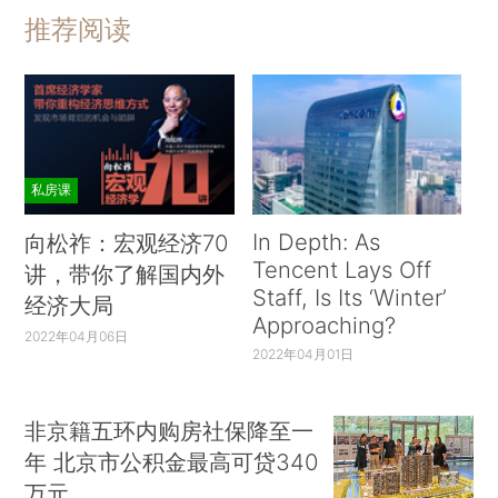
推荐阅读
私房课
In Depth: As
向松祚：宏观经济70
Tencent Lays Off
讲，带你了解国内外
Staff, Is Its ‘Winter’
经济大局
Approaching?
2022年04月06日
2022年04月01日
非京籍五环内购房社保降至一
年 北京市公积金最高可贷340
万元