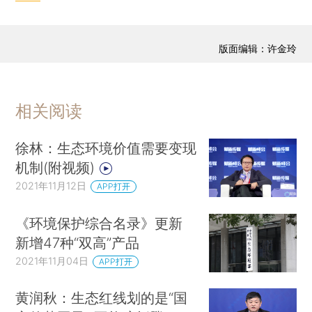
版面编辑：许金玲
相关阅读
徐林：生态环境价值需要变现
机制(附视频)
2021年11月12日
APP打开
《环境保护综合名录》更新
新增47种“双高”产品
2021年11月04日
APP打开
黄润秋：生态红线划的是“国