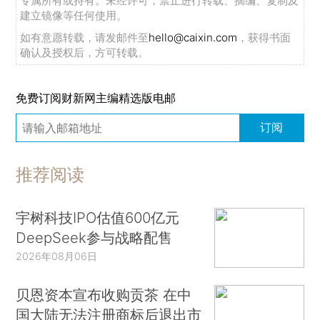
专属所有或持有。未经许可，禁止进行转载、摘编、复制及
建立镜像等任何使用。
如有意愿转载，请发邮件至
hello@caixin.com
，获得书面
确认及授权后，方可转载。
免费订阅财新网主编精选版电邮
订阅
推荐阅读
宇树科技IPO估值600亿元
DeepSeek参与战略配售
2026年08月06日
贝恩资本宣布收购贡茶 在中
国大陆无法注册商标后退出市