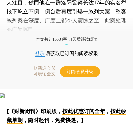
人注目，然而他在一群洛阳警察长达17年的实名举
报下屹立不倒，倒台后再度引爆一系列大案，整套
系列案在深度、广度上都令人震惊之至，此案处理
亦广为瞩目。
本文共计15334字 订阅后继续阅读
登录
后获取已订阅的阅读权限
财新通会员
订阅/会员升级
可畅读全文
[《财新周刊》印刷版，
按此优惠订阅全年
，
按此收
藏单期
，随时起刊，免费快递。]