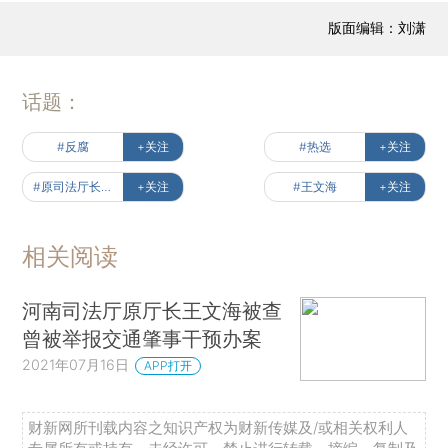
版面编辑：刘潇
话题：
#反腐
+关注
#热选
+关注
#原司法厅长的现实版狂飙
+关注
#王文海
+关注
相关阅读
河南司法厅原厅长王文海被查
曾被举报交通肇事干预办案
2021年07月16日
APP打开
财新网所刊载内容之知识产权为财新传媒及/或相关权利人