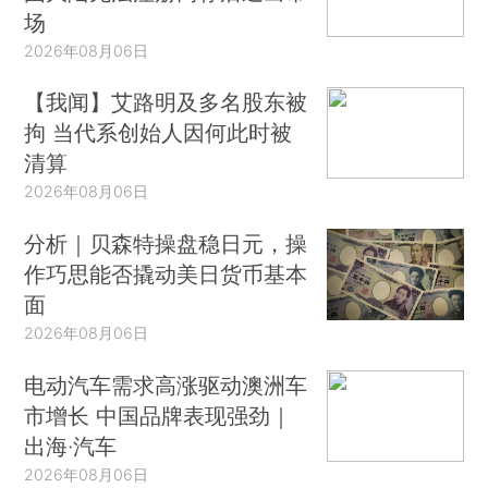
场
2026年08月06日
【我闻】艾路明及多名股东被
拘 当代系创始人因何此时被
清算
2026年08月06日
分析｜贝森特操盘稳日元，操
作巧思能否撬动美日货币基本
面
2026年08月06日
电动汽车需求高涨驱动澳洲车
市增长 中国品牌表现强劲｜
出海·汽车
2026年08月06日