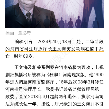
插画 | 董必奇
编辑引言
：
2024年10月13日，处于二审阶段
的河南省司法厅原厅长王文海突发急病在监中死
亡，时年69岁。
王文海及相关系列案在河南省极为轰动，电视
剧狂飙播出后被称为《狂飙》河南现实版。他1990
年进入调至河南省监察厅，16年后2008年3月转任
河南省司法厅厅长、党委书记兼省监狱管理局第一
政委，直至2018年3月超龄两年退休，执掌河南司
法系统长达十年。按说，厅局级别的王文海并不引