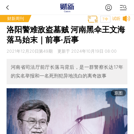
财新周刊
试听
T中
洛阳警难敌盗墓贼 河南黑伞王文海
落马始末｜前事·后事
2021年12月20日第49期 更新于 2024年10月19日 08:00
河南省司法厅前厅长落马背后，是一群警察长达17年
的实名举报和一名死刑犯异地洗白的离奇故事
原图