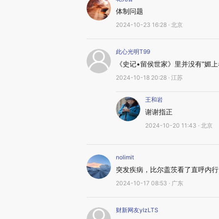
体制问题
2024-10-23 16:28 · 北京
此心光明T99
《史记•留侯世家》里并没有“媚
2024-10-18 20:28 · 江苏
王和岩
谢谢指正
2024-10-20 11:43 · 北京
nolimit
突发疾病，比尔盖茨看了直呼内行
2024-10-17 08:53 · 广东
财新网友ylzLTS