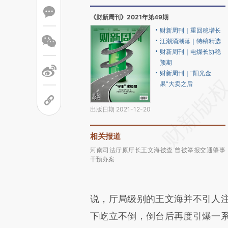
《财新周刊》2021年第49期
财新周刊｜重回稳增长
汪潮涌潮落｜特稿精选
财新周刊｜电煤长协稳
预期
财新周刊｜“阳光金
果”大卖之后
出版日期 2021-12-20
相关报道
河南司法厅原厅长王文海被查 曾被举报交通肇事
干预办案
说，厅局级别的王文海并不引人注
下屹立不倒，倒台后再度引爆一