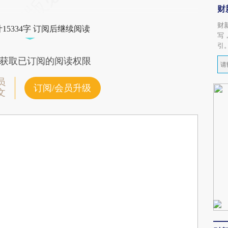
财
财
15334字 订阅后继续阅读
写
引
获取已订阅的阅读权限
员
订阅/会员升级
文