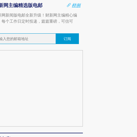
新网主编精选版电邮
样例
新网新闻版电邮全新升级！财新网主编精心编
，每个工作日定时投递，篇篇重磅，可信可
。
订阅