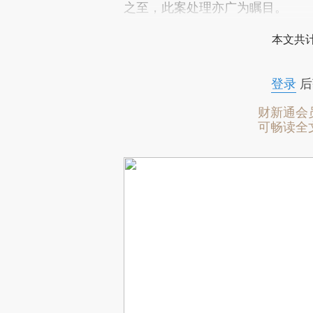
之至，此案处理亦广为瞩目。
本文共计
登录
后
财新通会
可畅读全