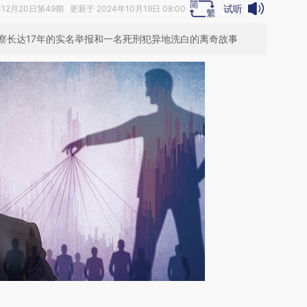
试听
年12月20日第49期 更新于 2024年10月19日 08:00
察长达17年的实名举报和一名死刑犯异地洗白的离奇故事