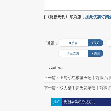
[《财新周刊》印刷版，
按此优惠订阅
话题：
#反腐
+关注
#王文海
+关注
Loading...
上一篇：上海小红楼覆灭记｜前事·后
下一篇：权力猎手郭氏发家记｜前事·
推广
财新会员积分兑好礼