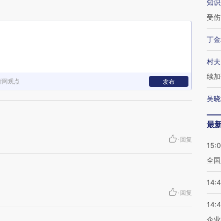
知识
受伤
丁金
村夫
续加
新网观点
发布
吴晓
最
·
回复
15:
全国
14:
·
回复
14:
企业