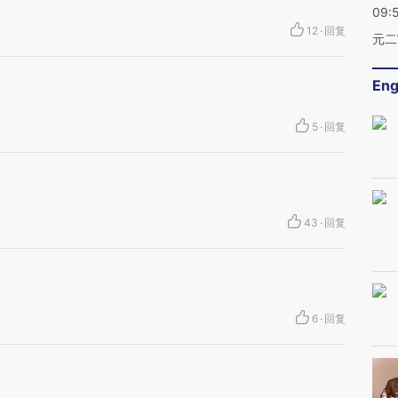
09:
12
·
回复
元二
Eng
5
·
回复
43
·
回复
6
·
回复