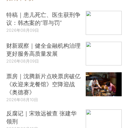
特稿｜患儿死亡、医生获刑争
议：韩杰案的“罪与罚”
2026年08月09日
财新观察｜健全金融机构治理
更好服务高质量发展
2026年08月09日
票房｜沈腾新片点映票房破亿
《欢迎来龙餐馆》空降迎战
《奥德赛》
2026年08月10日
反腐记｜宋致远被查 张建华
领刑