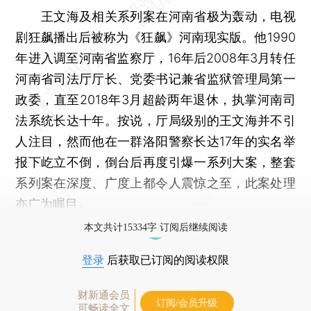
王文海及相关系列案在河南省极为轰动，电视
剧狂飙播出后被称为《狂飙》河南现实版。他1990
年进入调至河南省监察厅，16年后2008年3月转任
河南省司法厅厅长、党委书记兼省监狱管理局第一
政委，直至2018年3月超龄两年退休，执掌河南司
法系统长达十年。按说，厅局级别的王文海并不引
人注目，然而他在一群洛阳警察长达17年的实名举
报下屹立不倒，倒台后再度引爆一系列大案，整套
系列案在深度、广度上都令人震惊之至，此案处理
亦广为瞩目。
本文共计15334字 订阅后继续阅读
登录
后获取已订阅的阅读权限
财新通会员
订阅/会员升级
可畅读全文