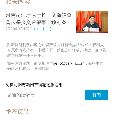
相关阅读
河南司法厅原厅长王文海被查
曾被举报交通肇事干预办案
2021年07月16日
APP打开
财新网所刊载内容之知识产权为财新传媒及/或相关权利人
专属所有或持有。未经许可，禁止进行转载、摘编、复制及
建立镜像等任何使用。
如有意愿转载，请发邮件至
hello@caixin.com
，获得书面
确认及授权后，方可转载。
免费订阅财新网主编精选版电邮
订阅
推荐阅读