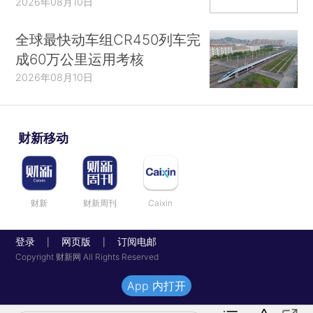
2026年08月10日
全球最快动车组CR450列车完
成60万公里运用考核
2026年08月10日
财新移动
财新
财新周刊
Caixin
登录
网页版
订阅电邮
|
|
Copyright 财新网 All Rights Reserved
App 内打开