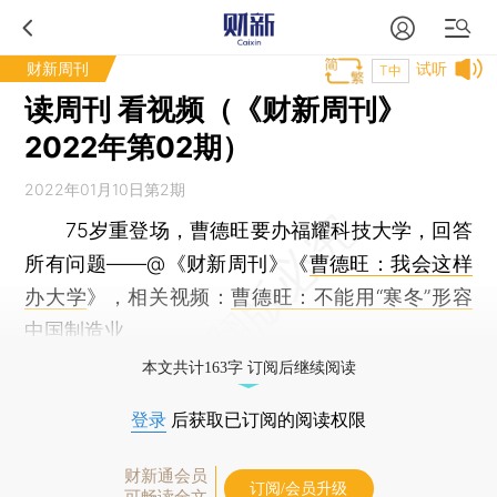
财新周刊
试听
T中
读周刊 看视频（《财新周刊》
2022年第02期）
2022年01月10日第2期
75岁重登场，曹德旺要办福耀科技大学，回答
所有问题——@《财新周刊》《
曹德旺：我会这样
办大学
》，相关视频：
曹德旺：不能用“寒冬”形容
中国制造业
本文共计163字 订阅后继续阅读
登录
后获取已订阅的阅读权限
财新通会员
订阅/会员升级