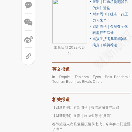
显影｜匝道桥侧翻背后
的大件运输
财新周刊｜经济下行压
力何来？
财新周刊｜金融数字化
转型行至深处
当孩子挤满儿童精神科
病房｜编辑荐读
出版日期 2022-02-
14
英文报道
In Depth: Trip.com Eyes Post-Pandemic
Tourism Boom, as Rivals Circle
相关报道
【财新周刊】财新周刊｜香港旅游业寻出路
【财新周刊】显影｜旅游业等待“复活”
春节旅游人次恢复至疫情前七成，今年你出门旅游
了吗？