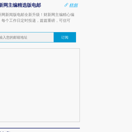
新网主编精选版电邮
样例
新网新闻版电邮全新升级！财新网主编精心编
，每个工作日定时投递，篇篇重磅，可信可
。
订阅