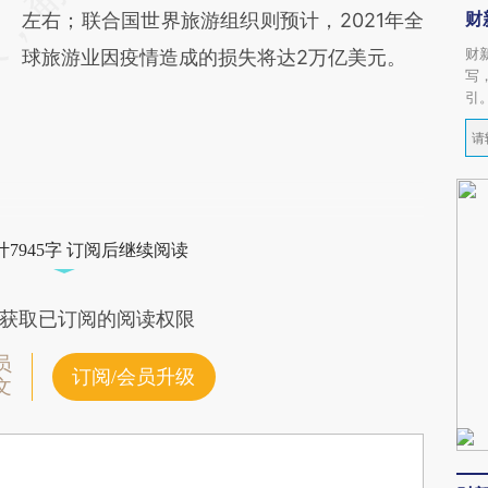
财
左右；联合国世界旅游组织则预计，2021年全
财
球旅游业因疫情造成的损失将达2万亿美元。
写
引
7945字 订阅后继续阅读
获取已订阅的阅读权限
员
订阅/会员升级
文