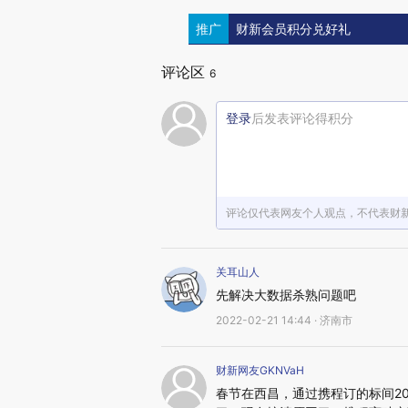
推广
财新会员积分兑好礼
评论区
6
登录
后发表评论得积分
评论仅代表网友个人观点，不代表财
关耳山人
先解决大数据杀熟问题吧
2022-02-21 14:44 · 济南市
财新网友GKNVaH
春节在西昌，通过携程订的标间20