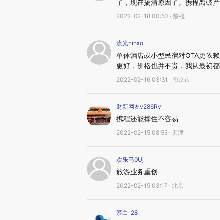
了，现在搞清原因了。携程离破产
2022-02-18 00:50 · 楚雄
流光nihao
单体酒店或小型民宿对OTA更依
更好，价格也并不贵，我从最初都
2022-02-16 03:31 · 南京市
财新网友v286Rv
携程还能撑住不容易
2022-02-15 08:55 · 天津
欢乐马0Uj
旅游业务重创
2022-02-15 03:17 · 北京
慕白_28