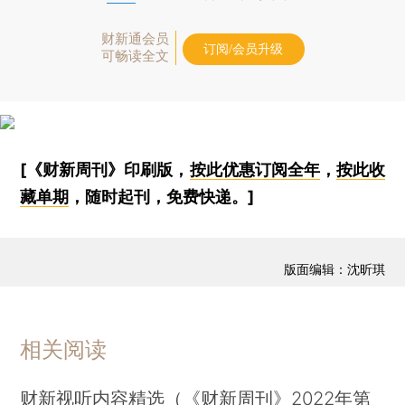
财新通会员
订阅/会员升级
可畅读全文
[《财新周刊》印刷版，
按此优惠订阅全年
，
按此收
藏单期
，随时起刊，免费快递。]
版面编辑：沈昕琪
相关阅读
财新视听内容精选（《财新周刊》2022年第