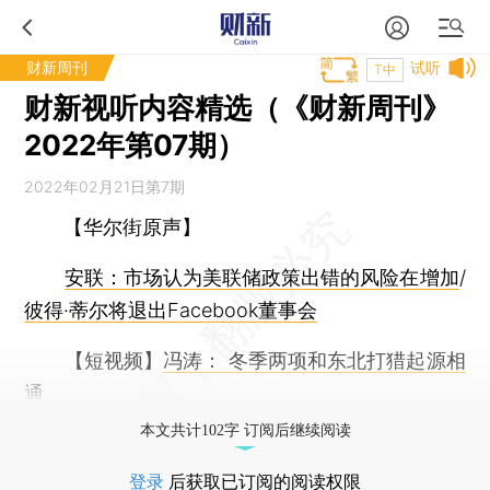
财新周刊
试听
T中
财新视听内容精选（《财新周刊》
2022年第07期）
2022年02月21日第7期
【华尔街原声】
安联：市场认为美联储政策出错的风险在增加
/
彼得·蒂尔将退出Facebook董事会
【短视频】
冯涛： 冬季两项和东北打猎起源相
通
本文共计102字 订阅后继续阅读
登录
后获取已订阅的阅读权限