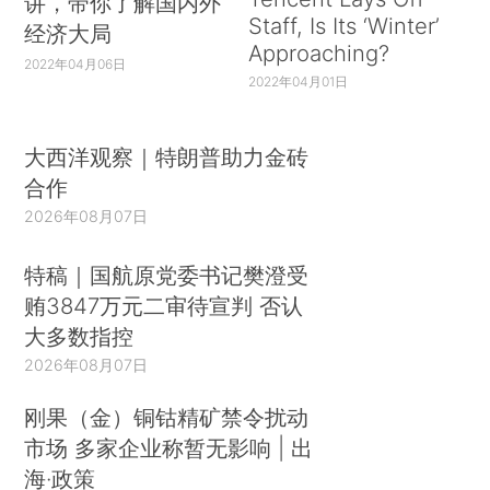
讲，带你了解国内外
Staff, Is Its ‘Winter’
经济大局
Approaching?
2022年04月06日
2022年04月01日
大西洋观察｜特朗普助力金砖
合作
2026年08月07日
特稿｜国航原党委书记樊澄受
贿3847万元二审待宣判 否认
大多数指控
2026年08月07日
刚果（金）铜钴精矿禁令扰动
市场 多家企业称暂无影响 | 出
海·政策