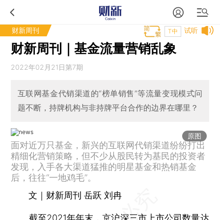
财新周刊
试听
T中
财新周刊｜基金流量营销乱象
2022年02月21日第7期
互联网基金代销渠道的“榜单销售”等流量变现模式问
题不断，持牌机构与非持牌平台合作的边界在哪里？
原图
面对近万只基金，新兴的互联网代销渠道纷纷打出
精细化营销策略，但不少从股民转为基民的投资者
发现，入手各大渠道猛推的明星基金和热销基金
后，往往“一地鸡毛”。
文｜财新周刊 岳跃 刘冉
截至2021年年末，京沪深三市上市公司数量达