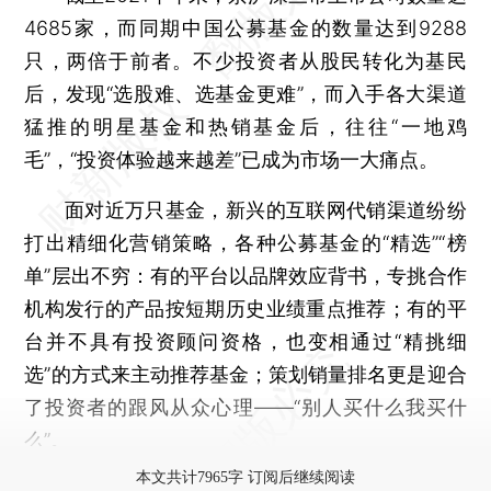
4685家，而同期中国公募基金的数量达到9288
只，两倍于前者。不少投资者从股民转化为基民
后，发现“选股难、选基金更难”，而入手各大渠道
猛推的明星基金和热销基金后，往往“一地鸡
毛”，“投资体验越来越差”已成为市场一大痛点。
面对近万只基金，新兴的互联网代销渠道纷纷
打出精细化营销策略，各种公募基金的“精选”“榜
单”层出不穷：有的平台以品牌效应背书，专挑合作
机构发行的产品按短期历史业绩重点推荐；有的平
台并不具有投资顾问资格，也变相通过“精挑细
选”的方式来主动推荐基金；策划销量排名更是迎合
了投资者的跟风从众心理——“别人买什么我买什
么”。
本文共计7965字 订阅后继续阅读