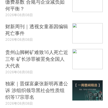
缴费基数 合规与企业减负如
何平衡？
2026年08月08日
财新周刊｜透视女童基因编辑
死亡事件
2026年08月08日
贵州山脚树矿难致16人死亡近
三年 矿长涉罪被罢免全国人
大代表
2026年08月08日
独家｜晋煤富豪张新明再遭公
诉 涉组织领导黑社会性质组
织等17宗罪名
2026年08月08日