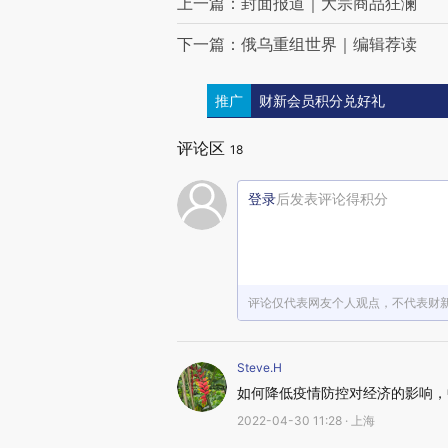
上一篇：封面报道｜大宗商品狂澜
下一篇：俄乌重组世界｜编辑荐读
推广
财新会员积分兑好礼
评论区
18
登录
后发表评论得积分
评论仅代表网友个人观点，不代表财
Steve.H
如何降低疫情防控对经济的影响，
2022-04-30 11:28 · 上海