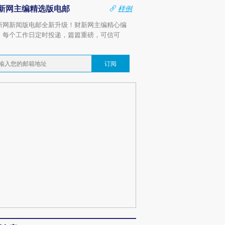
新网主编精选版电邮
样例
新网新闻版电邮全新升级！财新网主编精心编
，每个工作日定时投递，篇篇重磅，可信可
。
订阅