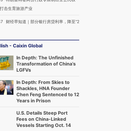
打击生育旅游产业
37
财经早知道｜部分银行房贷利率，降至“2
lish - Caixin Global
In Depth: The Unfinished
Transformation of China’s
LGFVs
In Depth: From Skies to
Shackles, HNA Founder
Chen Feng Sentenced to 12
Years in Prison
U.S. Details Steep Port
Fees on China-Linked
Vessels Starting Oct. 14