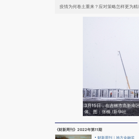
疫情为何卷土重来？应对策略怎样更为精
3月15日，在吉林市高新南
体。图：张楠 /新华社
《财新周刊》2022年第11期
财新周刊｜地方金融监