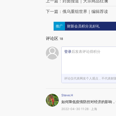
上一篇：封面报道｜大宗商品狂澜
下一篇：俄乌重组世界｜编辑荐读
推广
财新会员积分兑好礼
评论区
18
登录
后发表评论得积分
评论仅代表网友个人观点，不代表财
Steve.H
如何降低疫情防控对经济的影响，
2022-04-30 11:28 · 上海