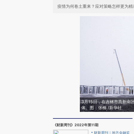
疫情为何卷土重来？应对策略怎样更为精
3月15日，在吉林市高新南
体。图：张楠 /新华社
《财新周刊》2022年第11期
财新周刊｜地方金融监