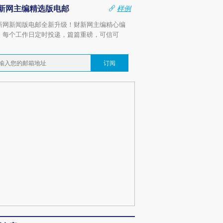
新网主编精选版电邮
样例
新网新闻版电邮全新升级！财新网主编精心编
，每个工作日定时投递，篇篇重磅，可信可
。
订阅