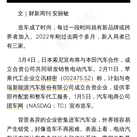
文｜财新周刊 安丽敏
造车成了时尚，每过一段时间就有新品牌或跨
界者加入。2022年刚过去两个多月，新入局者已
有三家。
3月4日，日本索尼宣布将与本田汽车合作，成
立合资公司共同研发销售电动汽车。2月11日，苹
果代工企业
立讯精密
（
002475.SZ
）称，计划与
奇
瑞新能源汽车股份有限公司
成立合资企业，提供零
部件配套和整车代工服务。1月5日，汽车电商公司
团车网
（NASDAQ：TC）宣布造车。
背景各异的企业密集进军汽车业，外界很容易
产生错觉，好像造车不再困难。表面上看，电动汽