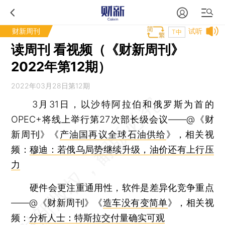
财新周刊
试听
T中
读周刊 看视频（《财新周刊》
2022年第12期）
2022年03月28日第12期
3月31日，以沙特阿拉伯和俄罗斯为首的
OPEC+将线上举行第27次部长级会议——@《财
新周刊》《
产油国再议全球石油供给
》，相关视
频：
穆迪：若俄乌局势继续升级，油价还有上行压
力
硬件会更注重通用性，软件是差异化竞争重点
——@《财新周刊》《
造车没有变简单
》，相关视
频：
分析人士：特斯拉交付量确实可观