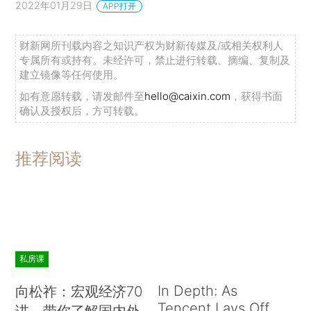
2022年01月29日
APP打开
财新网所刊载内容之知识产权为财新传媒及/或相关权利人
专属所有或持有。未经许可，禁止进行转载、摘编、复制及
建立镜像等任何使用。
如有意愿转载，请发邮件至
hello@caixin.com
，获得书面
确认及授权后，方可转载。
推荐阅读
私房课
In Depth: As
向松祚：宏观经济70
Tencent Lays Off
讲，带你了解国内外