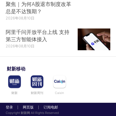
聚焦｜为何A股退市制度改革
总是不达预期？
2026年08月10日
阿里千问开放平台上线 支持
第三方智能体接入
2026年08月10日
财新移动
财新
财新周刊
Caixin
登录
网页版
订阅电邮
|
|
Copyright 财新网 All Rights Reserved