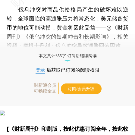
俄乌冲突对商品供给格局产生的破坏难以逆
转，全球面临的高通胀压力将常态化；美元储备货
币的地位可能动摇，黄金将因此受益——@《财新
周刊》《
俄乌冲突的短期冲击和长期影响
》，相关
视频：
摩根士丹利：俄乌冲突导致通胀回落困难
本文共计355字 订阅后继续阅读
登录
后获取已订阅的阅读权限
财新通会员
订阅/会员升级
可畅读全文
[《财新周刊》印刷版，
按此优惠订阅全年
，
按此收