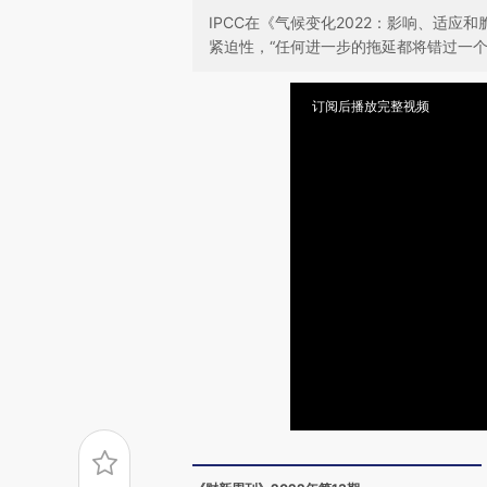
IPCC在《气候变化2022：影响、适
紧迫性，“任何进一步的拖延都将错过一个
订阅后播放完整视频