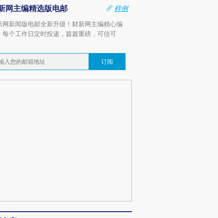
新网主编精选版电邮
样例
新网新闻版电邮全新升级！财新网主编精心编
，每个工作日定时投递，篇篇重磅，可信可
。
订阅