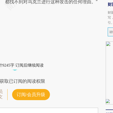
都找不到对乌克兰进行这种攻击的任何理由。”
财
财
写
引
9245字 订阅后继续阅读
获取已订阅的阅读权限
员
订阅/会员升级
文