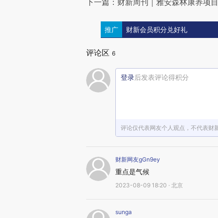
下一篇：财新周刊｜雅安森林康养项
推广
财新会员积分兑好礼
评论区
6
登录
后发表评论得积分
评论仅代表网友个人观点，不代表财
财新网友gGn9ey
重点是气候
2023-08-09 18:20 · 北京
sunga