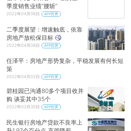
季度销售业绩“腰斩”
2022年04月08日
APP打开
二季度展望：增速触底，依靠
房地产放松保目标
2022年04月08日
APP打开
任泽平：房地产形势复杂，平稳发展有何长短
策
2022年04月02日
APP打开
碧桂园已沟通80多个项目收并
购 谈妥其中35个
2022年03月30日
APP打开
民生银行房地产贷款不良率上
升1.97个百分点 高管降薪