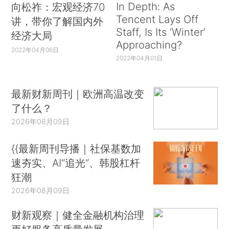
In Depth: As
向松祚：宏观经济70
Tencent Lays Off
讲，带你了解国内外
Staff, Is Its ‘Winter’
经济大局
Approaching?
2022年04月06日
2022年04月01日
最新财新周刊｜欧洲高温改变
了什么？
2026年08月09日
{{最新周刊导播｜社保基数加
速夯实、AI“追光”、韩股杠杆
狂潮
2026年08月09日
财新观察｜健全金融机构治理