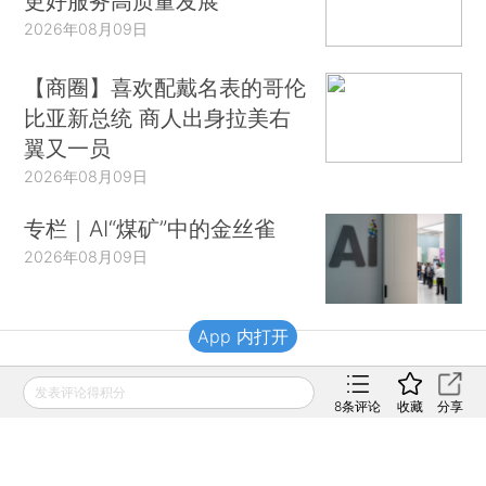
更好服务高质量发展
2026年08月09日
【商圈】喜欢配戴名表的哥伦
比亚新总统 商人出身拉美右
翼又一员
2026年08月09日
专栏｜AI“煤矿”中的金丝雀
2026年08月09日
App 内打开
财新移动
发表评论得积分
8
条评论
收藏
分享
财新
财新周刊
Caixin