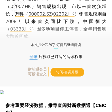
（
02007.HK
）销售规模出现上市以来首次负增
长，
万科
（
000002.SZ
/
02202.HK
）销售规模则自
2008年以来首次同比下跌，中国恒大
（
03333.HK
）因多地项目停工停售，全年销售额
大跌近四成。
本文共计7259字 订阅后继续阅读
登录
后获取已订阅的阅读权限
财新通会员
订阅/会员升级
可畅读全文
参考重要经济数据，推荐查阅
财新数据通【CEIC