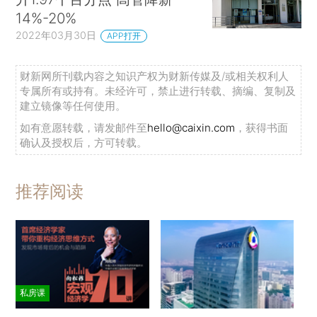
14%-20%
2022年03月30日
APP打开
财新网所刊载内容之知识产权为财新传媒及/或相关权利人
专属所有或持有。未经许可，禁止进行转载、摘编、复制及
建立镜像等任何使用。
如有意愿转载，请发邮件至
hello@caixin.com
，获得书面
确认及授权后，方可转载。
推荐阅读
私房课