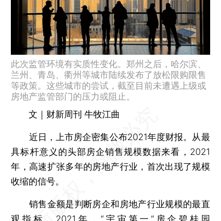
此次监管环境有实质性变化。郑州之后，哈尔滨、
兰州、青岛、衢州等城市陆续发布了放松限购限售
等政策。这些城市的尝试，截至目前未遭遇上级或
房地产监管部门的压力或阻止。
文｜财新周刊 牛牧江曲
近日，上市房企密集公布2021年度财报。从最
具标杆意义的头部房企销售规模数据来看，2021
年，高速扩张多年的房地产行业，首次出现了规模
收缩的信号。
销售金额是判断房企和房地产行业规模的最直
观指标。2021年，“宇宙第一”房企碧桂园