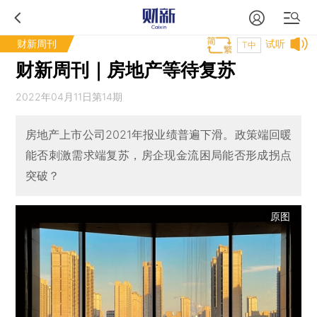
财新周刊
试听
T中
财新周刊｜房地产等待复苏
2022年04月11日第14期
房地产上市公司2021年报业绩普遍下滑。政策端回暖
能否刺激需求端复苏，房企现金流困局能否形成拐点
突破？
原图